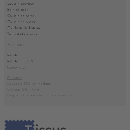
Coussin extérieur
Bain de soleil
Coussin de bateau
Coussin de piscine
Couchette de bateau
Transat et chilienne
Avantages
Résistant
Résistant au U.V.
Economique
Entretien
Lavage à 30C° en machine
Séchage à l'air libre
Ne pas utiliser de javel ou de lavage a sec