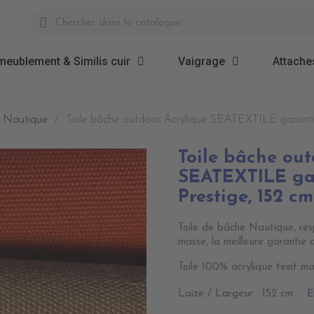
meublement & Similis cuir
Vaigrage
Attaches
et Nautique
Toile bâche outdoor Acrylique SEATEXTILE garantie 
Toile bâche out
SEATEXTILE gar
Prestige, 152 cm
Toile de bâche Nautique, resp
masse, la meilleure garantie 
Toile 100% acrylique teint ma
E
Laize / Largeur : 152 cm