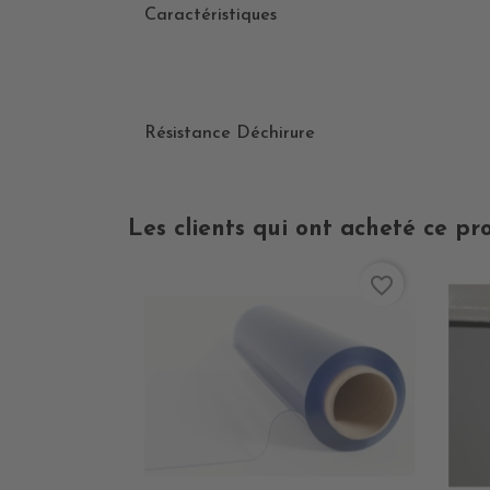
Caractéristiques
Résistance Déchirure
Les clients qui ont acheté ce pr
favorite_border