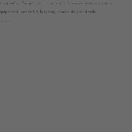
 corbeilles. Pergola, velum, parasols forains, rideaux extérieurs.
quipement, bande UV, lazy bag, housse de grand voile
les U.V..