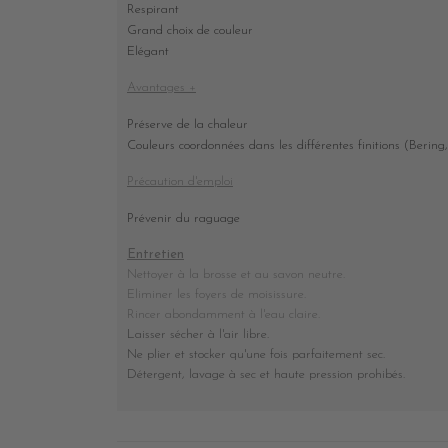
Respirant
Grand choix de couleur
Elégant
Avantages +
Préserve de la chaleur
Couleurs coordonnées dans les différentes finitions (Bering,
Précaution d'emploi
Prévenir du raguage
Entretien
Nettoyer à la brosse et au savon neutre.
Eliminer les foyers de moisissure.
Rincer abondamment à l'eau claire.
Laisser sécher à l'air libre.
Ne plier et stocker
qu'une fois parfaitement sec
.
Détergent, lavage à sec et haute pression prohibés
.