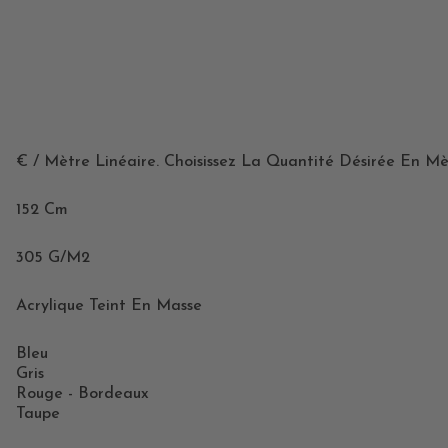
€ / Mètre Linéaire. Choisissez La Quantité Désirée En Mè
152 Cm
305 G/m2
Acrylique Teint En Masse
Bleu
Gris
Rouge - Bordeaux
Taupe