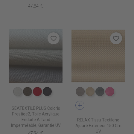
47,24 €
favorite_border
favorite_border
PT0690 SYLVER
PT0790 MOONROCK
PT0510 ROUGE
PT0720 ANTHRACITE
DB0104 TAUPE
DB0113 BEIGE
DB0114 GRIS 
DB0112 F
add
SEATEXTILE PLUS Coloris
Prestige2, Toile Acrylique
Enduite À Taud
RELAX Tissu Textilene
Imperméable, Garantie UV
Ajouré Extérieur 150 Cm
UV
47,24 €