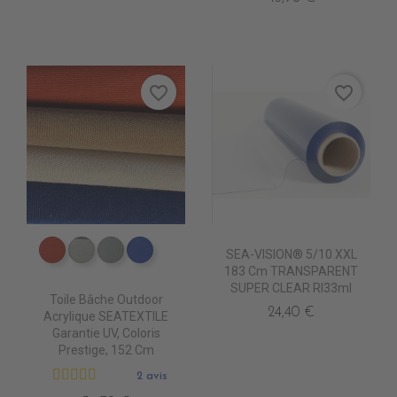
favorite_border
favorite_border
SEA-VISION® 5/10 XXL
PR0630 TERRA
PR0690 SYLVER
PR0700 PEARL
PR0550 BLEU OCEAN
183 Cm TRANSPARENT
SUPER CLEAR Rl33ml
Toile Bâche Outdoor
24,40 €
Acrylique SEATEXTILE
Garantie UV, Coloris
Prestige, 152 Cm
2 avis