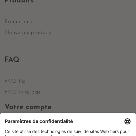
Produits
Promotions
Nouveaux produits
FAQ
FAQ T&T
FAQ Vaigrage
Votre compte
Informations personnelles