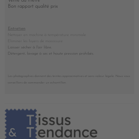
Vente au mètre
Bon rapport qualité prix
Entretien
Nettoyer en machine à température minimale
Eliminer les foyers de moisissure.
Laisser sécher à l'air libre.
Détergent, lavage à sec et haute pression prohibés
.
Les photographies donnent des teintes approximatives et sans valeur légale. Nous vous
conseillons de commander un echantillon.