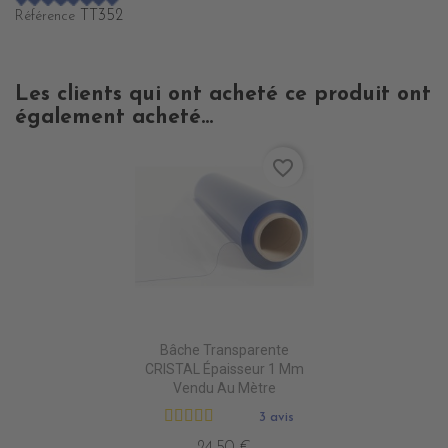
TT352
Référence
Les clients qui ont acheté ce produit ont
également acheté...
favorite_border
Bâche Transparente
CRISTAL Épaisseur 1 Mm
Vendu Au Mètre
3 avis
24,50 €