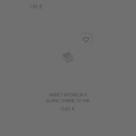
1,82 €
favorite_border
ARRET INFERIEUR X
BLANC CHAINE 10 YKK
0,60 €