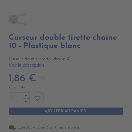
Curseur double tirette chaine
10 - Plastique blanc
Curseur double tirette, chaine 10
Voir la description
1,86 €
TTC
Quantité
favorite_border
AJOUTER AU PANIER
local_shipping
Livraison sous 3 à 4 jours ouvrés.