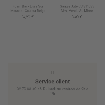
Foam Back Lisse Sur
Sangle Jute CS 811, 85
Mousse - Couleur Beige
Mm , Vendu Au Mètre
14,20 €
0,40 €
Service client
09 73 88 40 48 Du lundi au vendredi de 9h à
17h