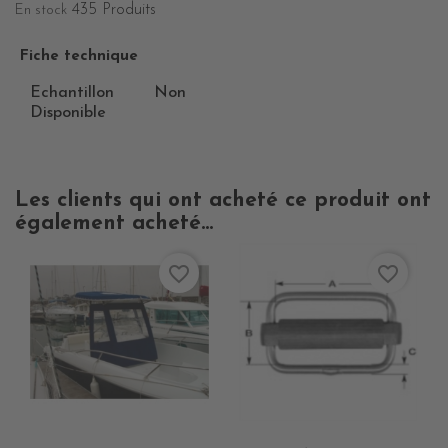
435 Produits
En stock
Fiche technique
Echantillon
Non
Disponible
Les clients qui ont acheté ce produit ont
également acheté...
favorite_border
favorite_border