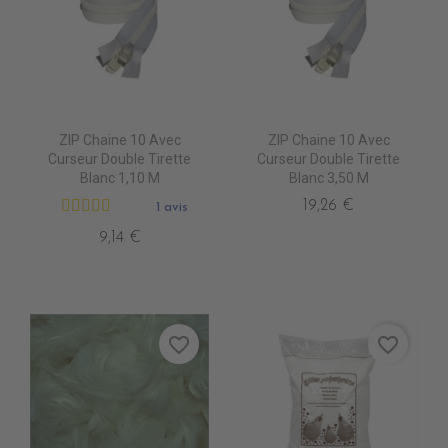
ZIP Chaine 10 Avec
ZIP Chaine 10 Avec
Curseur Double Tirette
Curseur Double Tirette
Blanc 1,10 M
Blanc 3,50 M
19,26 €
1 avis
9,14 €
favorite_border
favorite_border