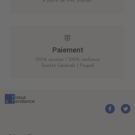
A partir de 99€ d’achat.
Paiement
100% sécurisé / 100% confiance
Société Générale | Paypal