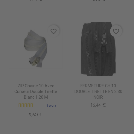
favorite_border
favorite_border
ZIP Chaine 10 Avec
FERMETURE CH 10
Curseur Double Tirette
DOUBLE TIRETTE EN 2.30
Blanc 1,20 M
NOIR
16,44 €
1 avis
9,60 €