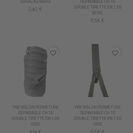
Vendu Au Mètre
SEPARABLE CH 10
DOUBLE TIRETTE EN 1.50
0,60 €
BEIGE
11,58 €
favorite_border
favorite_border
YKK VISLON FERMETURE
YKK VISLON FERMETURE
SEPARABLE CH 10
SEPARABLE CH 10
DOUBLE TIRETTE EN 1.00
DOUBLE TIRETTE EN 1.50
GRIS
GRIS
9,14 €
11,58 €