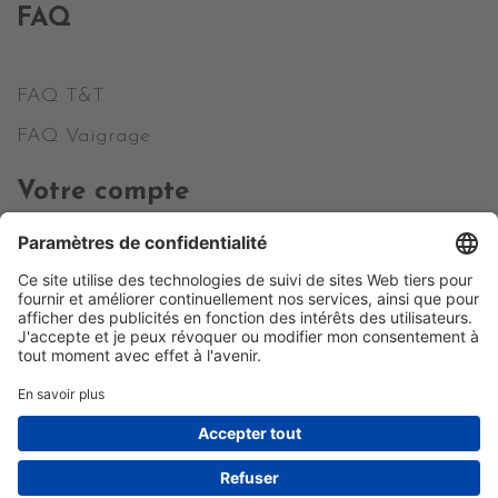
FAQ
FAQ T&T
FAQ Vaigrage
Votre compte
Informations personnelles
Commandes
Avoirs
Adresses