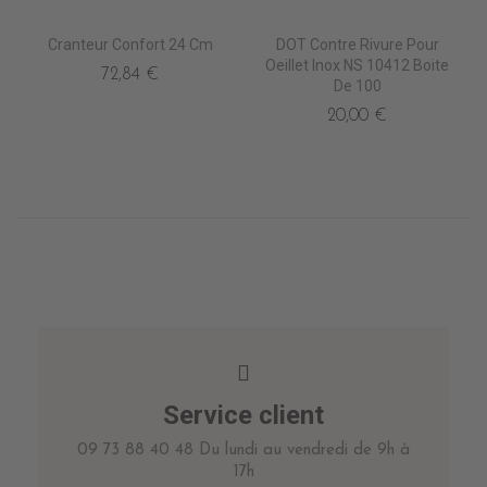
Cranteur Confort 24 Cm
DOT Contre Rivure Pour
Oeillet Inox NS 10412 Boite
72,84 €
De 100
20,00 €
Service client
09 73 88 40 48 Du lundi au vendredi de 9h à
17h