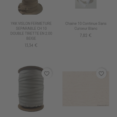
YKK VISLON FERMETURE
Chaine 10 Continue Sans
SEPARABLE CH 10
Curseur Blanc
DOUBLE TIRETTE EN 2.00
7,82 €
BEIGE
13,34 €
favorite_border
favorite_border