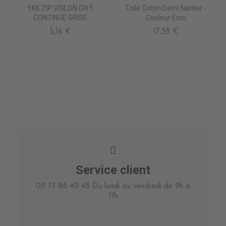
YKK ZIP VISLON CH 5
Toile Coton Demi Nattée -
CONTINUE GRISE
Couleur Ecru
5,16 €
17,38 €
Service client
09 73 88 40 48 Du lundi au vendredi de 9h à
17h