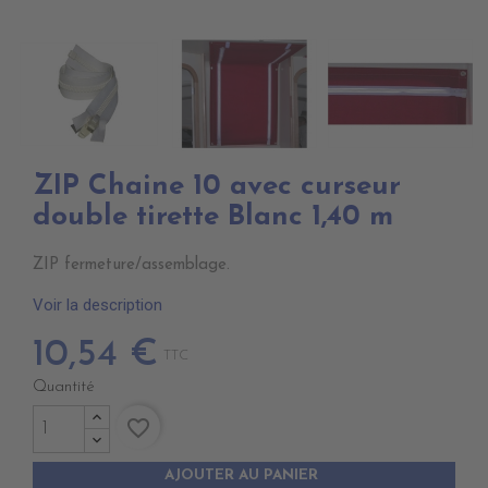
ZIP Chaine 10 avec curseur
double tirette Blanc 1,40 m
ZIP fermeture/assemblage.
Voir la description
10,54 €
TTC
Quantité
favorite_border
AJOUTER AU PANIER