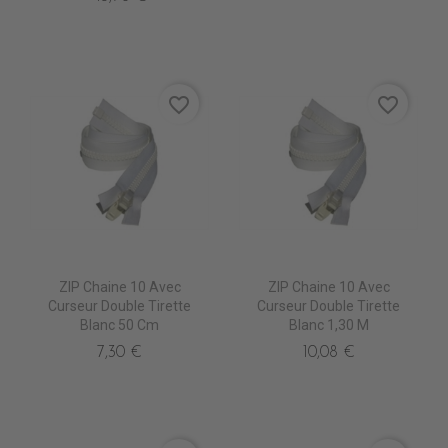
favorite_border
favorite_border
ZIP Chaine 10 Avec
ZIP Chaine 10 Avec
Curseur Double Tirette
Curseur Double Tirette
Blanc 50 Cm
Blanc 1,30 M
7,30 €
10,08 €