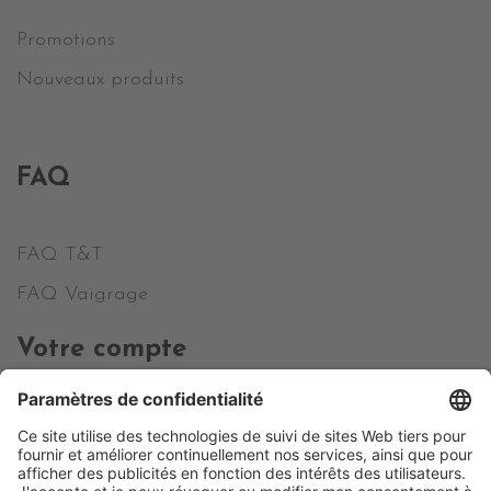
Promotions
Nouveaux produits
FAQ
FAQ T&T
FAQ Vaigrage
Votre compte
Informations personnelles
Commandes