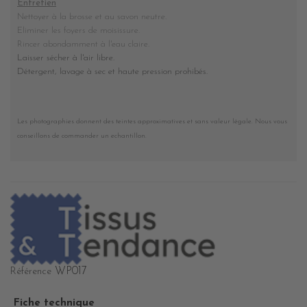
Entretien
Nettoyer à la brosse et au savon neutre.
Eliminer les foyers de moisissure.
Rincer abondamment à l'eau claire.
Laisser sécher à l'air libre.
Détergent, lavage à sec et haute pression prohibés
.
Les photographies donnent des teintes approximatives et sans valeur légale. Nous vous
conseillons de commander un echantillon.
WP017
Référence
Fiche technique