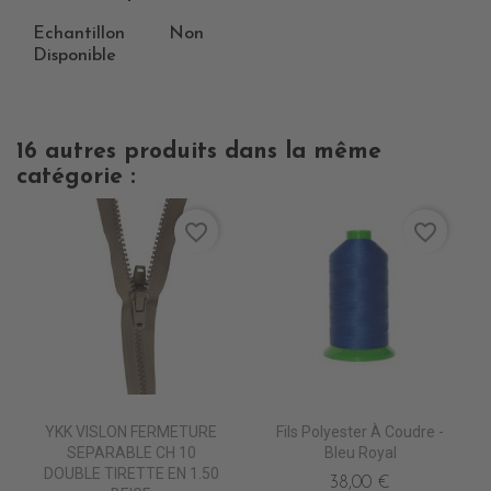
Echantillon
Non
Disponible
16 autres produits dans la même
catégorie :
favorite_border
favorite_border
YKK VISLON FERMETURE
Fils Polyester À Coudre -
SEPARABLE CH 10
Bleu Royal
DOUBLE TIRETTE EN 1.50
38,00 €