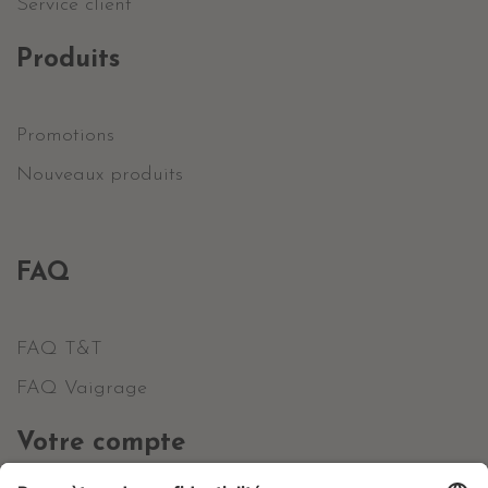
Service client
Produits
Promotions
Nouveaux produits
FAQ
FAQ T&T
FAQ Vaigrage
Votre compte