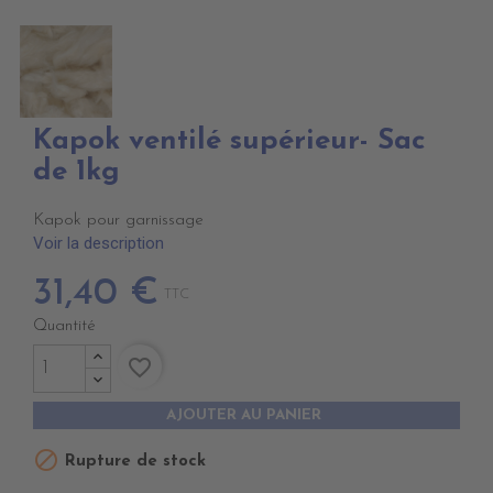
Kapok ventilé supérieur- Sac
de 1kg
Kapok pour garnissage
Voir la description
31,40 €
TTC
Quantité
favorite_border
AJOUTER AU PANIER

Rupture de stock