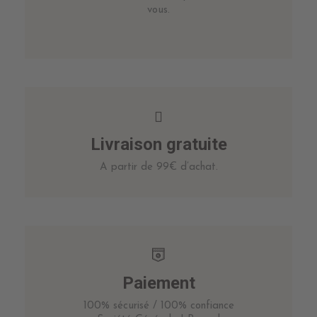
vous.
Livraison gratuite
A partir de 99€ d’achat.
Paiement
100% sécurisé / 100% confiance