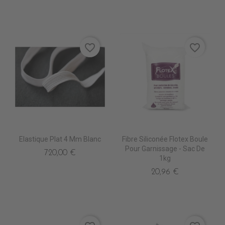
favorite_border
favorite_border
Elastique Plat 4 Mm Blanc
Fibre Siliconée Flotex Boule
Pour Garnissage - Sac De
720,00 €
1kg
20,96 €