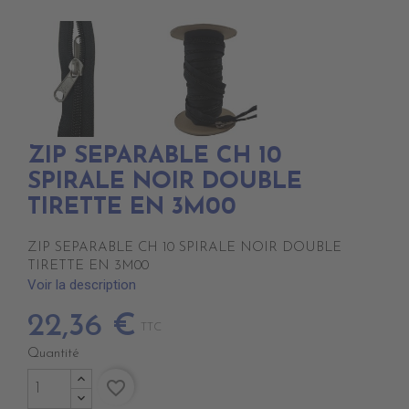
ZIP SEPARABLE CH 10
SPIRALE NOIR DOUBLE
TIRETTE EN 3M00
ZIP SEPARABLE CH 10 SPIRALE NOIR DOUBLE
TIRETTE EN 3M00
Voir la description
22,36 €
TTC
Quantité
favorite_border