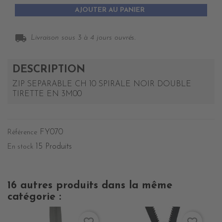
AJOUTER AU PANIER
local_shipping
Livraison sous 3 à 4 jours ouvrés.
DESCRIPTION
ZIP SEPARABLE CH 10 SPIRALE NOIR DOUBLE
TIRETTE EN 3M00
FY070
Référence
15 Produits
En stock
16 autres produits dans la même
catégorie :