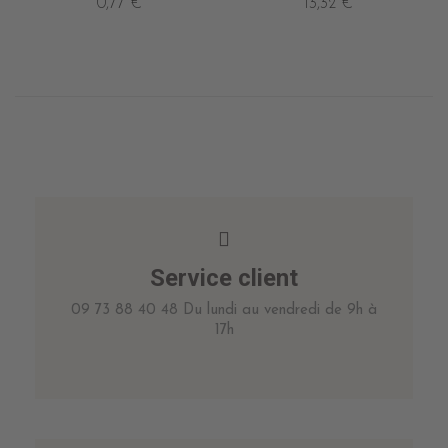
0,77 €
13,32 €
Service client
09 73 88 40 48 Du lundi au vendredi de 9h à
17h