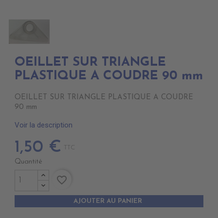
OEILLET SUR TRIANGLE
PLASTIQUE A COUDRE 90 mm
OEILLET SUR TRIANGLE PLASTIQUE A COUDRE
90 mm
Voir la description
1,50 €
TTC
Quantité
favorite_border
AJOUTER AU PANIER