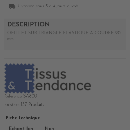
local_shipping
Livraison sous 3 à 4 jours ouvrés.
DESCRIPTION
OEILLET SUR TRIANGLE PLASTIQUE A COUDRE 90
mm
SA800
Référence
137 Produits
En stock
Fiche technique
Echantillon
Non