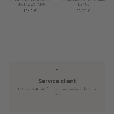
TIRETTE EN 1M50
De 100
15,92 €
20,00 €
Service client
09 73 88 40 48 Du lundi au vendredi de 9h à
17h