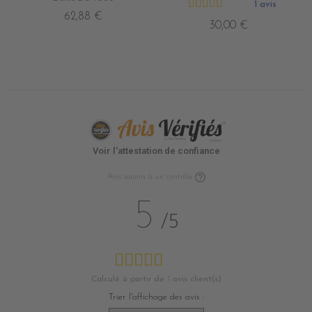
1 avis
62,88 €
30,00 €
Voir l'attestation de confiance
Avis soumis à un contrôle
5
/5
Calculé à partir de
1
avis client(s)
Trier l'affichage des avis :