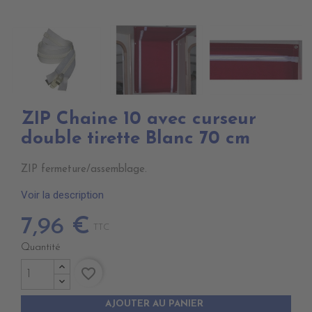
ZIP Chaine 10 avec curseur
double tirette Blanc 70 cm
ZIP fermeture/assemblage.
Voir la description
7,96 €
TTC
Quantité
favorite_border
AJOUTER AU PANIER