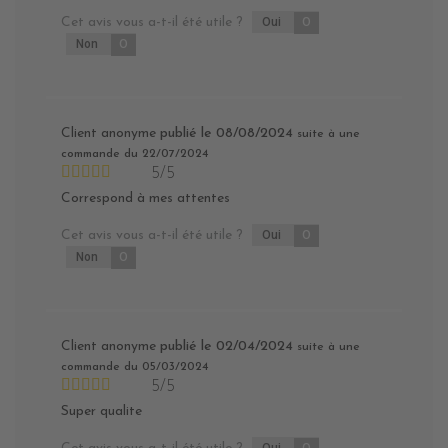
Cet avis vous a-t-il été utile ?
Oui
0
Non
0
Client anonyme
publié le 08/08/2024
suite à une
commande du 22/07/2024
5/5
Correspond à mes attentes
Cet avis vous a-t-il été utile ?
Oui
0
Non
0
Client anonyme
publié le 02/04/2024
suite à une
commande du 05/03/2024
5/5
Super qualite
Oui