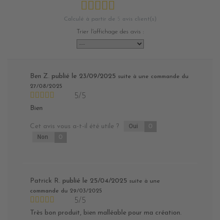
Calculé à partir de
5
avis client(s)
Trier l'affichage des avis :
Ben Z.
publié le 23/09/2025
suite à une commande du
27/08/2025
5/5
Bien
Cet avis vous a-t-il été utile ?
Oui
0
Non
0
Patrick R.
publié le 25/04/2025
suite à une
commande du 29/03/2025
5/5
Très bon produit, bien malléable pour ma création.