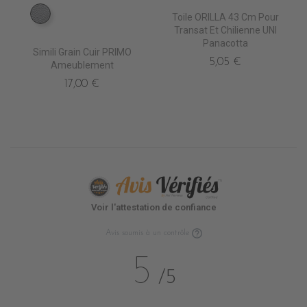
Toile ORILLA 43 Cm Pour
EN6000 ARGENT
Transat Et Chilienne UNI
Panacotta
Simili Grain Cuir PRIMO
5,05 €
Ameublement
17,00 €
Voir l'attestation de confiance
Avis soumis à un contrôle
5
/5