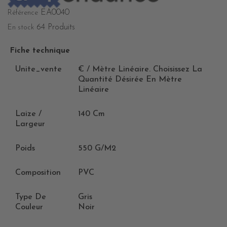
EA0040
Référence
64 Produits
En stock
Fiche technique
Unite_vente
€ / Mètre Linéaire. Choisissez La
Quantité Désirée En Mètre
Linéaire
Laize /
140 Cm
Largeur
Poids
550 G/m2
Composition
PVC
Type De
Gris
Couleur
Noir