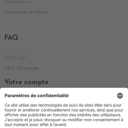
Promotions
Nouveaux produits
FAQ
FAQ T&T
FAQ Vaigrage
Votre compte
Informations personnelles
Commandes
Avoirs