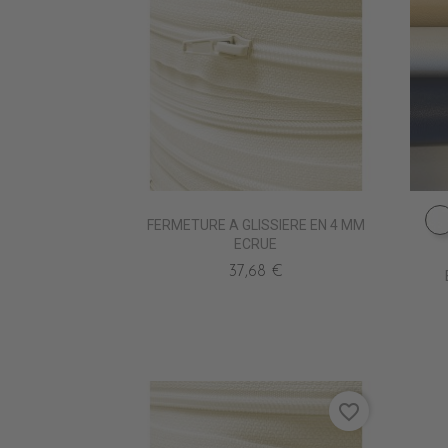
FERMETURE A GLISSIERE EN 4 MM
ECRUE
37,68 €
favorite_border