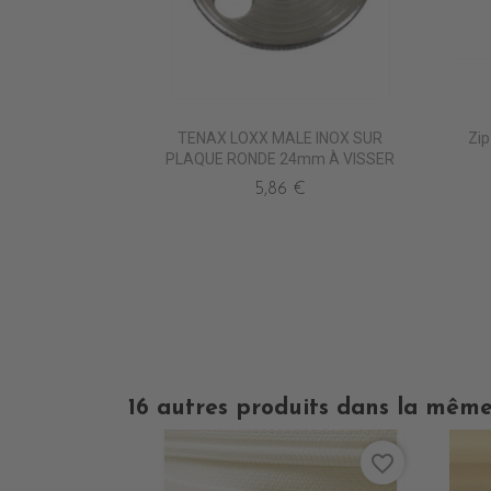
TENAX LOXX MALE INOX SUR
Zip
PLAQUE RONDE 24mm À VISSER
5,86 €
16 autres produits dans la même
favorite_border