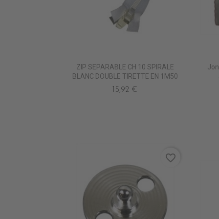
ZIP SEPARABLE CH 10 SPIRALE
Jon
BLANC DOUBLE TIRETTE EN 1M50
15,92 €
favorite_border