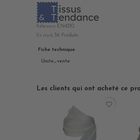
EN4210
Référence
36 Produits
En stock
Fiche technique
Unite_vente
Les clients qui ont acheté ce pr
favorite_border