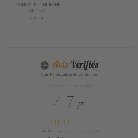
TRANSAT ET CHILIENNE
ANTI UV
10,40 €
Voir l'attestation de confiance
Avis soumis à un contrôle
4.7
/5
Calculé à partir de
17
avis client(s)