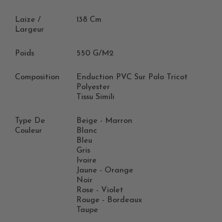
Laize /
138 Cm
Largeur
Poids
550 G/m2
Composition
Enduction PVC Sur Polo Tricot
Polyester
Tissu Simili
Type De
Beige - Marron
Couleur
Blanc
Bleu
Gris
Ivoire
Jaune - Orange
Noir
Rose - Violet
Rouge - Bordeaux
Taupe