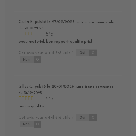
Giulia B.
publié le 27/02/2026
suite à une commande
du 30/01/2026
5/5
beau materiel, bon rapport qualite prix!
Cet avis vous a-t-il été utile ?
Oui
0
Non
0
Gilles C.
publié le 20/01/2026
suite à une commande
du 31/12/2025
5/5
bonne qualité
Cet avis vous a-t-il été utile ?
Oui
0
Non
0