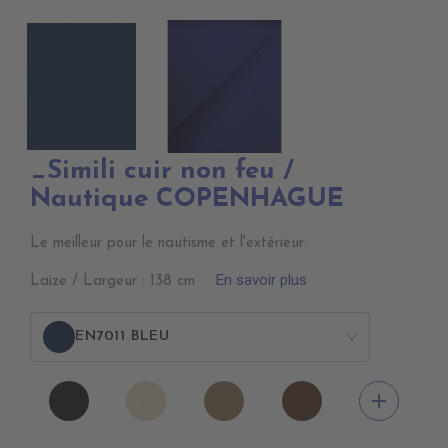
_Simili cuir non feu /
Nautique COPENHAGUE
Le meilleur pour le nautisme et l'extérieur.
En savoir plus
Laize / Largeur : 138 cm
EN7011 BLEU
>
EN7005
EN7001
EN7002
EN7003
add
VERT
CREME
BEIGE
BRUN
ANGLAIS