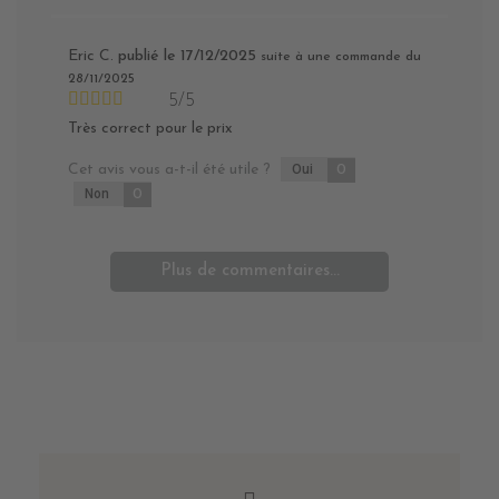
Eric C.
publié le 17/12/2025
suite à une commande du
28/11/2025
5/5
Très correct pour le prix
Cet avis vous a-t-il été utile ?
Oui
0
Non
0
Plus de commentaires...