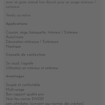
avec un grain animal très discret pour un usage intérieur /
extérieur.
Vendu au mètre
Applications
Coussin, siège, banquette, Intérieur / Extérieur
Auto/moto
Décoration intérieure / Extérieure
Nautique
Conseils de confection
Se coud, s'agrafe
Utilisation en intérieur et extérieur
Avantages
Souple et confortable
Multi-usage
Bon rapport qualité prix
Non feu norme EN1021
sans phtalates (convient aux normes des crèches)