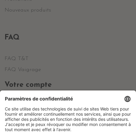
Nouveaux produits
FAQ
FAQ T&T
FAQ Vaigrage
Votre compte
Informations personnelles
Commandes
Avoirs