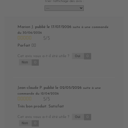
Trier l'affichage des avis :
Marion J.
publié le 17/07/2026
suite à une commande
du 30/06/2026
5/5
Parfait 👍🏻
Cet avis vous a-t-il été utile ?
Oui
0
Non
0
Jean-claude P.
publié le 02/05/2026
suite à une
commande du 12/04/2026
5/5
Très bon produit. Satisfait
Cet avis vous a-t-il été utile ?
Oui
0
Non
0