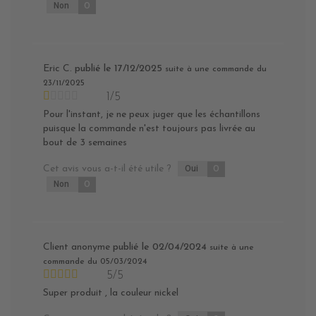
Non
0
Eric C.
publié le 17/12/2025
suite à une commande du
23/11/2025
1/5
Pour l'instant, je ne peux juger que les échantillons
puisque la commande n'est toujours pas livrée au
bout de 3 semaines
Cet avis vous a-t-il été utile ?
Oui
0
Non
0
Client anonyme
publié le 02/04/2024
suite à une
commande du 05/03/2024
5/5
Super produit , la couleur nickel