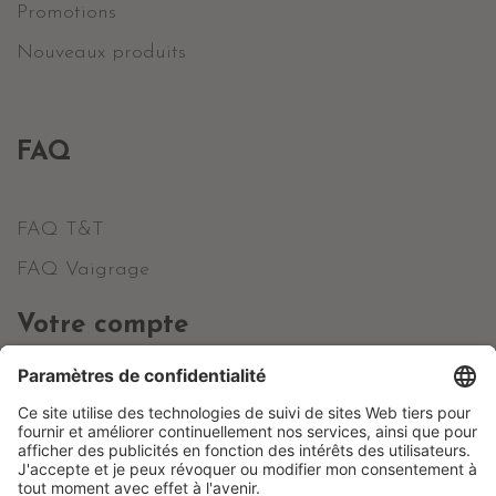
Promotions
Nouveaux produits
FAQ
FAQ T&T
FAQ Vaigrage
Votre compte
Informations personnelles
Commandes
Avoirs