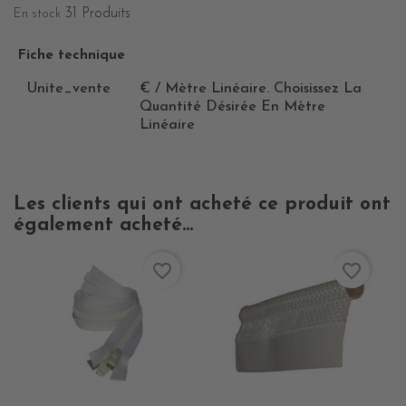
31 Produits
En stock
Fiche technique
Unite_vente
€ / Mètre Linéaire. Choisissez La
Quantité Désirée En Mètre
Linéaire
Les clients qui ont acheté ce produit ont
également acheté...
favorite_border
favorite_border