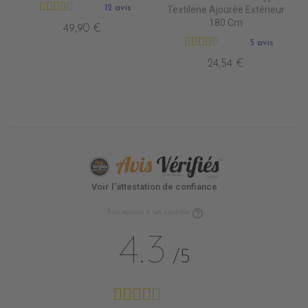
12 avis
Textilene Ajourée Extérieur
180 Cm
49,90 €
5 avis
24,54 €
Voir l'attestation de confiance
Avis soumis à un contrôle
4.3
/5