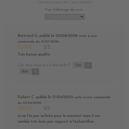
Calculé à partir de
8
avis client(s)
Trier l'affichage des avis :
Bertrand G.
publié le 02/08/2026
suite à une
commande du 17/07/2026
5/5
Très bonne qualité
Cet avis vous a-t-il été utile ?
Oui
0
Non
0
Robert C.
publié le 17/04/2025
suite à une commande
du 01/04/2025
5/5
je ne l'ai pas acheté pour le moment mais il me
semble très bien par rapport à l'échantillon