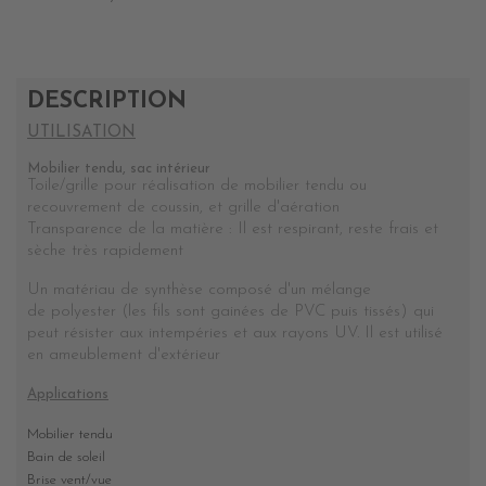
DESCRIPTION
UTILISATION
Mobilier tendu, sac intérieur
Toile/grille pour réalisation de mobilier tendu ou
recouvrement de coussin, et grille d'aération
Transparence de la matière :
Il est respirant, reste frais et
sèche très rapidement
Un matériau de synthèse composé d'un mélange
de polyester (les fils sont gainées de PVC puis tissés) qui
peut résister aux intempéries et aux rayons UV. Il est utilisé
en ameublement d'extérieur
Applications
Mobilier tendu
Bain de soleil
Brise vent/vue