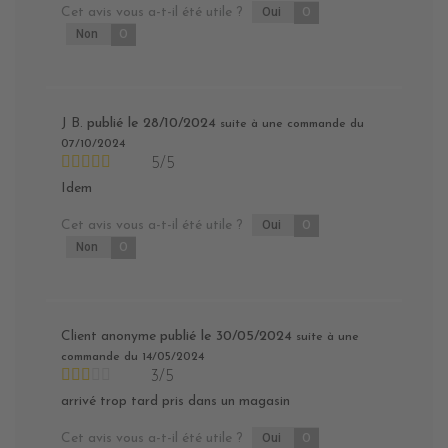
Cet avis vous a-t-il été utile ?
Oui
0
Non
0
J B.
publié le 28/10/2024
suite à une commande du
07/10/2024
5/5
Idem
Cet avis vous a-t-il été utile ?
Oui
0
Non
0
Client anonyme
publié le 30/05/2024
suite à une
commande du 14/05/2024
3/5
arrivé trop tard pris dans un magasin
Cet avis vous a-t-il été utile ?
Oui
0