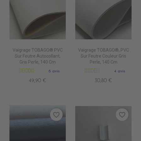
Vaigrage TOBAGO® PVC
Vaigrage TOBAGO®, PVC
Sur Feutre Autocollant,
Sur Feutre Couleur Gris
Gris Perle, 140 Cm
Perle, 140 Cm
6 avis
4 avis
49,90 €
30,80 €
favorite_border
favorite_border