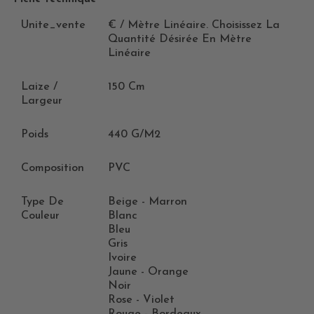
Unite_vente
€ / Mètre Linéaire. Choisissez La
Quantité Désirée En Mètre
Linéaire
Laize /
150 Cm
Largeur
Poids
440 G/m2
Composition
PVC
Type De
Beige - Marron
Couleur
Blanc
Bleu
Gris
Ivoire
Jaune - Orange
Noir
Rose - Violet