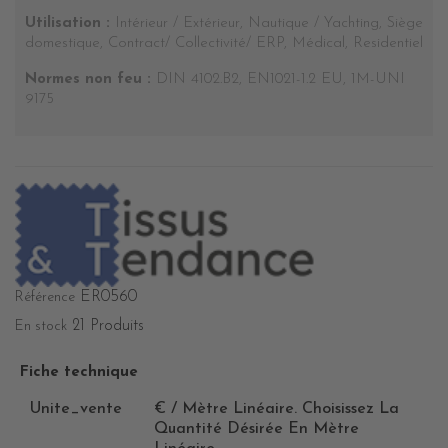
Utilisation :
Intérieur / Extérieur, Nautique / Yachting, Siège
domestique, Contract/ Collectivité/ ERP, Médical, Residentiel
Normes non feu :
DIN 4102.B2, EN1021-1.2 EU, 1M-UNI
9175
ER0560
Référence
21 Produits
En stock
Fiche technique
Unite_vente
€ / Mètre Linéaire. Choisissez La
Quantité Désirée En Mètre