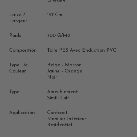
Linéaire
Laize /
137 Cm
Largeur
Poids
700 G/m2
Composition
Toile PES Avec Enduction PVC
Type De
Beige - Marron
Couleur
Jaune - Orange
Noir
Type
Ameublement
Simili Cuir
Application
Contract
Mobilier Intérieur
Résidentiel