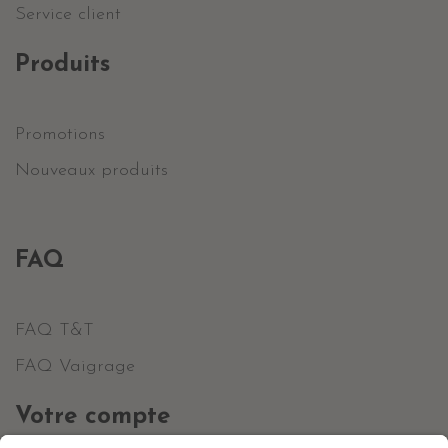
Service client
Produits
Promotions
Nouveaux produits
FAQ
FAQ T&T
FAQ Vaigrage
Votre compte