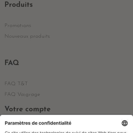
Produits
Promotions
Nouveaux produits
FAQ
FAQ T&T
FAQ Vaigrage
Votre compte
Informations personnelles