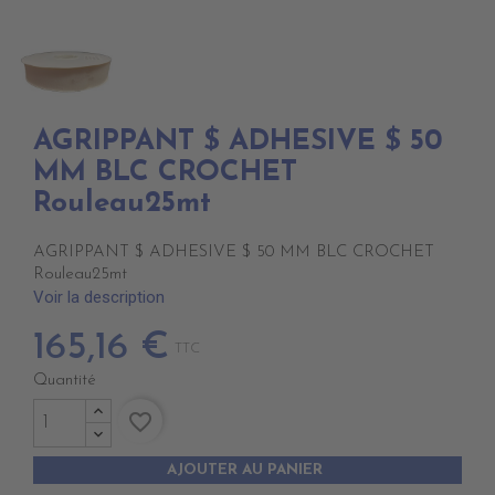
AGRIPPANT $ ADHESIVE $ 50
MM BLC CROCHET
Rouleau25mt
AGRIPPANT $ ADHESIVE $ 50 MM BLC CROCHET
Rouleau25mt
Voir la description
165,16 €
TTC
Quantité
favorite_border
AJOUTER AU PANIER