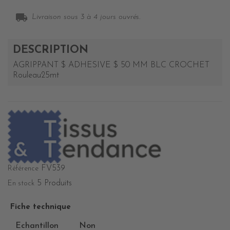
local_shipping
Livraison sous 3 à 4 jours ouvrés.
DESCRIPTION
AGRIPPANT $ ADHESIVE $ 50 MM BLC CROCHET
Rouleau25mt
FV539
Référence
5 Produits
En stock
Fiche technique
Echantillon
Non