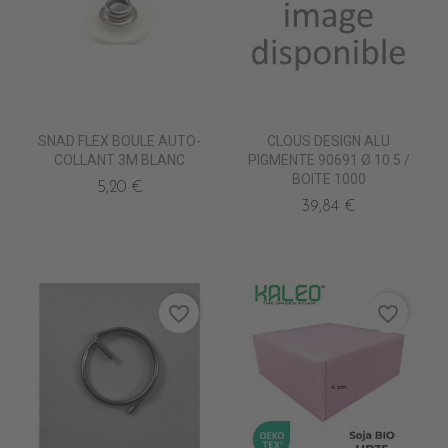
SNAD FLEX BOULE AUTO-
CLOUS DESIGN ALU
COLLANT 3M BLANC
PIGMENTE 90691 Ø 10.5 /
BOITE 1000
5,20 €
39,84 €
favorite_border
favorite_border