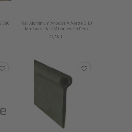
CS 380
Rail Aluminium Anodisé À Ailette D 10
Mm Barre De 3 M Coupée En Deux
41,76 €
vorite_border
favorite_border