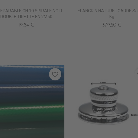
SEPARABLE CH 10 SPIRALE NOIR
ELANCRIN NATUREL CARDE Sa
DOUBLE TIRETTE EN 2M50
Kg
19,84 €
379,20 €
favorite_border
fa