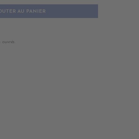
OUTER AU PANIER
 ouvrés.