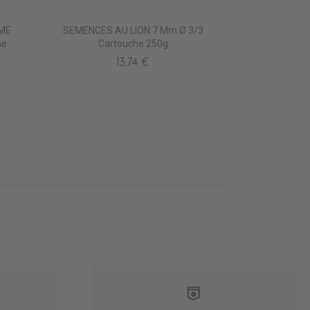
ME
SEMENCES AU LION 7 Mm Ø 3/3
ne
Cartouche 250g
13,74 €