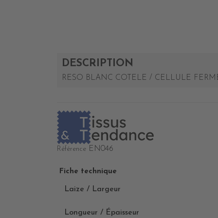
DESCRIPTION
RESO BLANC COTELE / CELLULE FERM
EN046
Référence
Fiche technique
Laize / Largeur
Longueur / Épaisseur