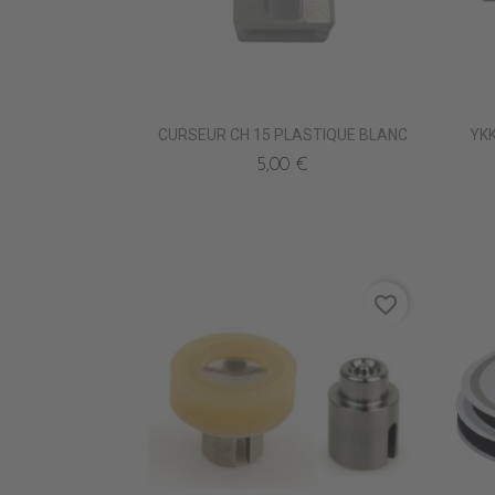
CURSEUR CH 15 PLASTIQUE BLANC
YK
5,00 €
favorite_border