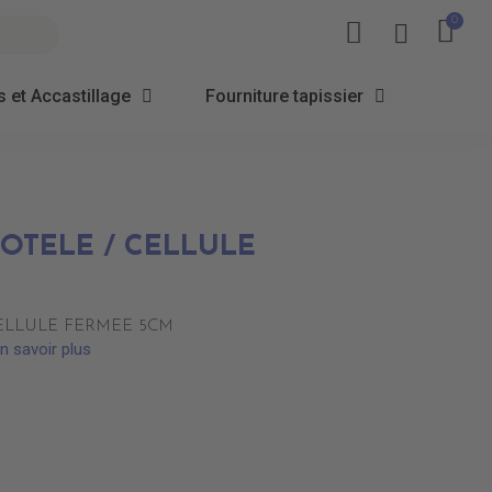
 et Accastillage
Fourniture tapissier
OTELE / CELLULE
CELLULE FERMEE 5CM
n savoir plus