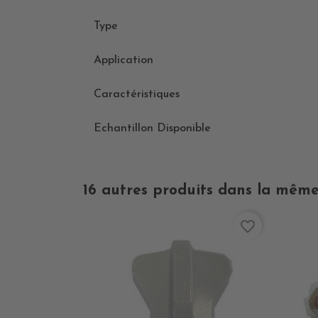
Type
Application
Caractéristiques
Echantillon Disponible
16 autres produits dans la même
favorite_border