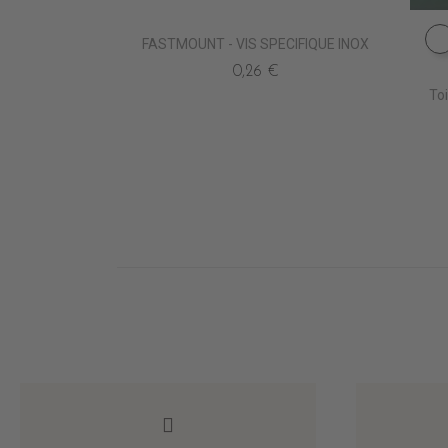
FASTMOUNT - VIS SPECIFIQUE INOX
0,26 €
To