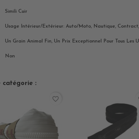
Simili Cuir
Usage Intérieur/extérieur: Auto/moto, Nautique, Contract,
Un Grain Animal Fin, Un Prix Exceptionnel Pour Tous Les
Non
 catégorie :
favorite_border
fa