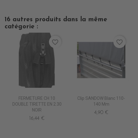
16 autres produits dans la même
catégorie :
favorite_border
favorite_border
FERMETURE CH 10
Clip SANDOW Blanc 110-
DOUBLE TIRETTE EN 2.30
140 Mm
NOIR
4,90 €
16,44 €