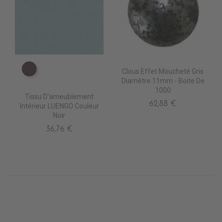
Clous Effet Moucheté Gris
TA5210 AUBERGINE
Diamètre 11mm - Boite De
1000
Tissu D'ameublement
62,88 €
Intérieur LUENGO Couleur
Noir
36,76 €