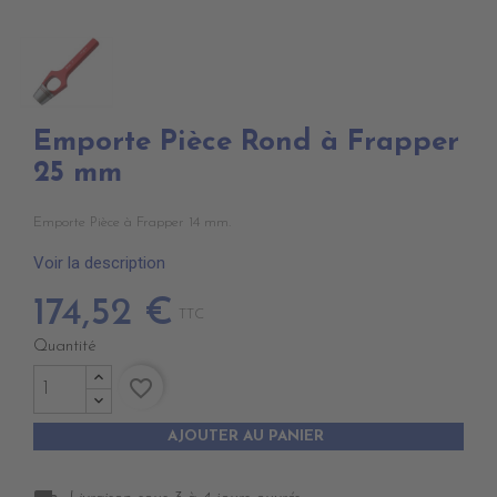
Emporte Pièce Rond à Frapper
25 mm
Emporte Pièce à Frapper 14 mm.
Voir la description
174,52 €
TTC
Quantité
favorite_border
AJOUTER AU PANIER