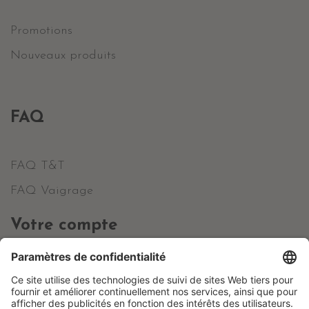
Promotions
Nouveaux produits
FAQ
FAQ T&T
FAQ Vaigrage
Votre compte
Informations personnelles
Commandes