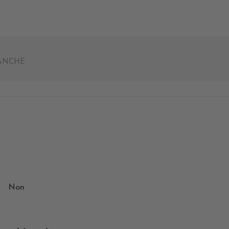
LANCHE
Non