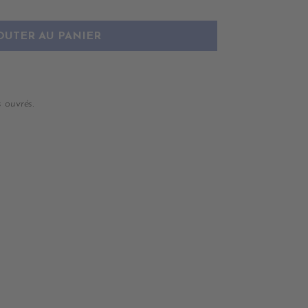
OUTER AU PANIER
 ouvrés.