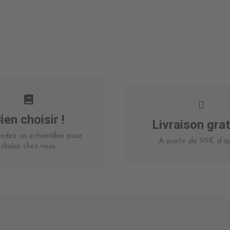
ien choisir !
Livraison grat
dez un échantillon pour
A partir de 99€ d’ac
choisir chez vous.