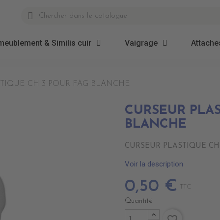
meublement & Similis cuir
Vaigrage
Attaches
TIQUE CH 3 POUR FAG BLANCHE
CURSEUR PLAS
BLANCHE
CURSEUR PLASTIQUE CH
Voir la description
0,50 €
TTC
Quantité
favorite_border