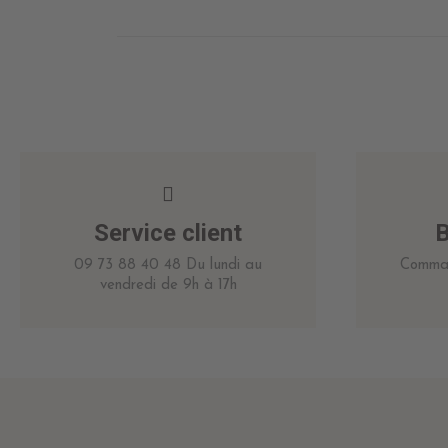
Service client
B
09 73 88 40 48 Du lundi au
Comman
vendredi de 9h à 17h