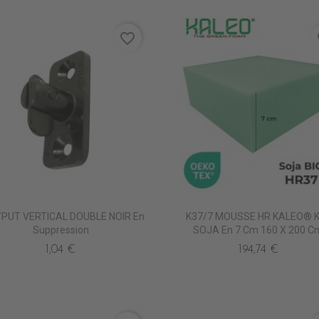
favorite_border
fa
PUT VERTICAL DOUBLE NOIR En
K37/7 MOUSSE HR KALEO® 
Suppression
SOJA En 7 Cm 160 X 200 C
1,04 €
194,74 €