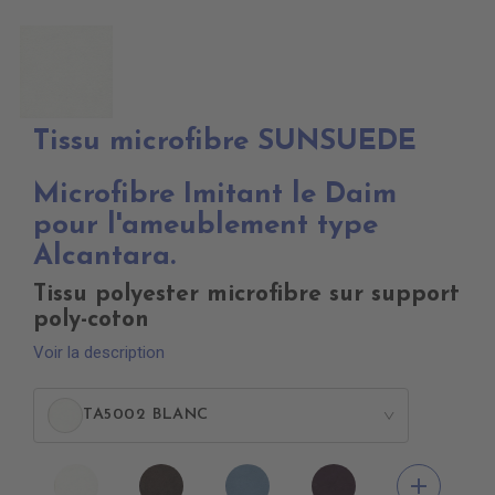
Tissu microfibre SUNSUEDE
Microfibre Imitant le Daim
pour l'ameublement type
Alcantara.
Tissu polyester microfibre sur support
poly-coton
Voir la description
TA5002 BLANC
>
TA5002
TA5005
TA5039
TA5048
add