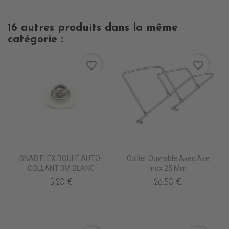
16 autres produits dans la même
catégorie :
favorite_border
favorite_border
SNAD FLEX BOULE AUTO-
Collier Ouvrable Avec Axe
COLLANT 3M BLANC
Inox 25 Mm
5,20 €
26,50 €