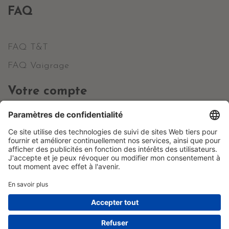
FAQ
FAQ T&T
FAQ Vaigrage
Votre compte
Informations personnelles
Commandes
Avoirs
Adresses