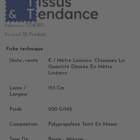
DD4080
Référence
22 Produits
En stock
Fiche technique
Unite_vente
€ / Mètre Linéaire. Choisissez La
Quantité Désirée En Mètre
Linéaire
Laize /
155 Cm
Largeur
Poids
200 G/m2
Composition
Polypropylène Teint En Masse
Type De
Beige - Marron