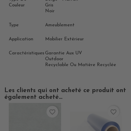
Couleur
Gris
Noir
Type
Ameublement
Application
Mobilier Extérieur
Caractéristiques
Garantie Aux UV
Outdoor
Recyclable Ou Matière Recyclée
Les clients qui ont acheté ce produit ont
également acheté...
favorite_border
favorite_border