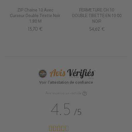
ZIP Chaine 10 Avec
FERMETURE CH 10
Curseur Double Tirette Noir
DOUBLE TIRETTE EN 10.00
1,80 M
NOIR
13,70 €
54,62 €
Voir l'attestation de confiance
Avis soumis à un contrôle
4.5
/5