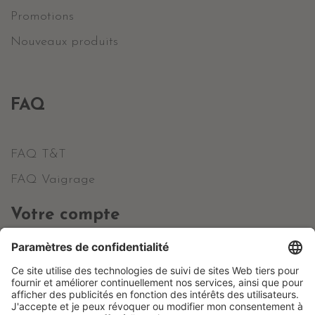
Promotions
Nouveaux produits
FAQ
FAQ T&T
FAQ Vaigrage
Votre compte
Informations personnelles
Commandes
Avoirs