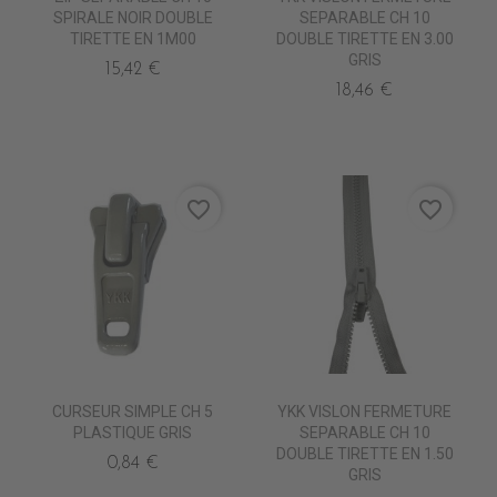
SPIRALE NOIR DOUBLE
SEPARABLE CH 10
TIRETTE EN 1M00
DOUBLE TIRETTE EN 3.00
GRIS
15,42 €
18,46 €
favorite_border
favorite_border
CURSEUR SIMPLE CH 5
YKK VISLON FERMETURE
PLASTIQUE GRIS
SEPARABLE CH 10
DOUBLE TIRETTE EN 1.50
0,84 €
GRIS