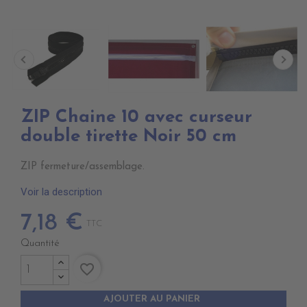
ZIP Chaine 10 avec curseur
double tirette Noir 50 cm
ZIP fermeture/assemblage.
Voir la description
7,18 €
TTC
Quantité
favorite_border
AJOUTER AU PANIER