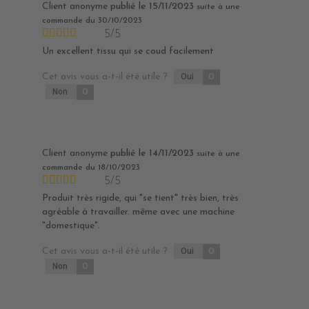
Client anonyme
publié le 15/11/2023
suite à une
commande du 30/10/2023
5/5
Un excellent tissu qui se coud facilement
Cet avis vous a-t-il été utile ?
Oui
0
Non
0
Client anonyme
publié le 14/11/2023
suite à une
commande du 18/10/2023
5/5
Produit très rigide, qui "se tient" très bien, très
agréable à travailler. même avec une machine
"domestique".
Cet avis vous a-t-il été utile ?
Oui
0
Non
0