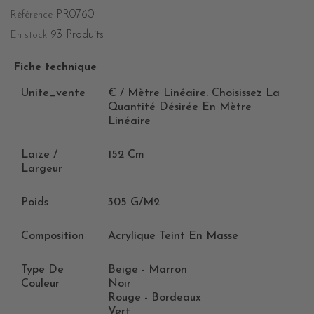
PR0760
Référence
93 Produits
En stock
Fiche technique
Unite_vente
€ / Mètre Linéaire. Choisissez La
Quantité Désirée En Mètre
Linéaire
Laize /
152 Cm
Largeur
Poids
305 G/m2
Composition
Acrylique Teint En Masse
Type De
Beige - Marron
Couleur
Noir
Rouge - Bordeaux
Vert