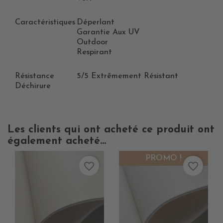
Caractéristiques
Déperlant
Garantie Aux UV
Outdoor
Respirant
Résistance
5/5 Extrêmement Résistant
Déchirure
Les clients qui ont acheté ce produit ont
également acheté...
PROMO !
favorite_border
favorite_border