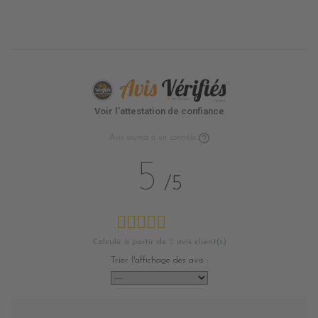
Voir l'attestation de confiance
Avis soumis à un contrôle
5
/5
Calculé à partir de
2
avis client(s)
Trier l'affichage des avis :