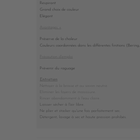
Respirant
Grand choix de couleur
Elégant
Avantages +
Préserve de la chaleur
Couleurs coordonnées dans les différentes finitions (Bering,
Précaution d'emploi
Prévenir du raguage
Entretien
Nettoyer à la brosse et au savon neutre.
Eliminer les foyers de moisissure.
Rincer abondamment à l'eau claire.
Laisser sécher à l'air libre.
Ne plier et stocker
qu'une fois parfaitement sec
.
Détergent, lavage à sec et haute pression prohibés
.