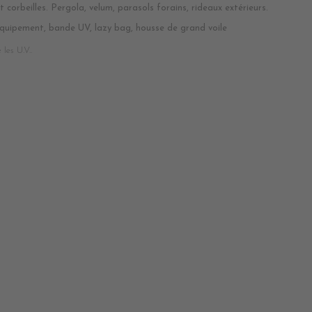
 corbeilles. Pergola, velum, parasols forains, rideaux extérieurs.
quipement, bande UV, lazy bag, housse de grand voile
les U.V..