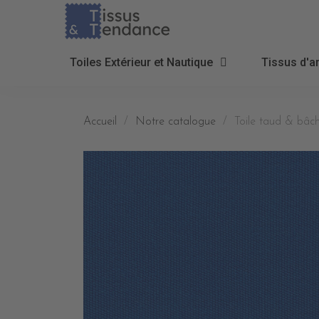
Toiles Extérieur et Nautique
Tissus d'a
Accueil
Notre catalogue
Toile taud & bâc