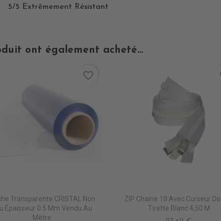
5/5 Extrêmement Résistant
oduit ont également acheté...
favorite_border
fa
he Transparente CRISTAL Non
ZIP Chaine 10 Avec Curseur Do
u Épaisseur 0.5 Mm Vendu Au
Tirette Blanc 4,50 M
Mètre