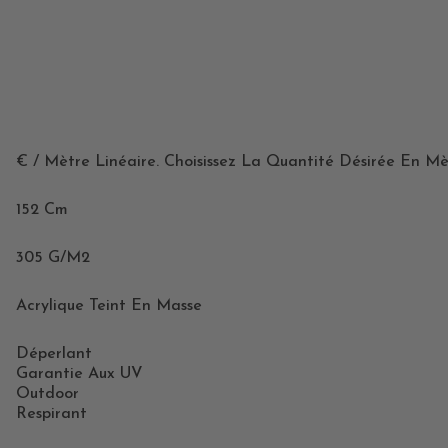
€ / Mètre Linéaire. Choisissez La Quantité Désirée En Mè
152 Cm
305 G/m2
Acrylique Teint En Masse
Déperlant
Garantie Aux UV
Outdoor
Respirant