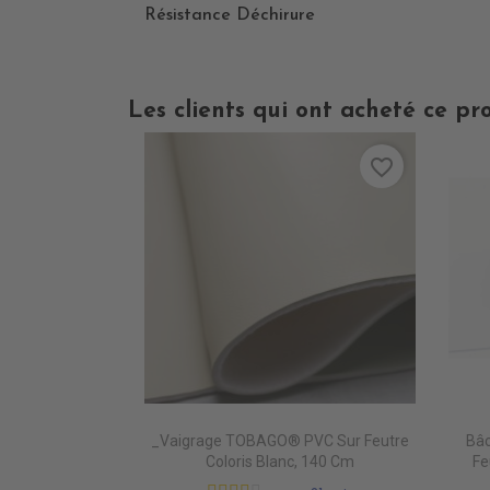
Résistance Déchirure
Les clients qui ont acheté ce pr
favorite_border
_Vaigrage TOBAGO® PVC Sur Feutre
Bâc
Coloris Blanc, 140 Cm
Fe