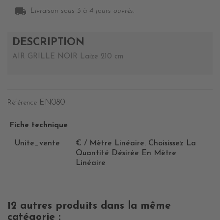
local_shipping
Livraison sous 3 à 4 jours ouvrés.
DESCRIPTION
AIR GRILLE NOIR Laize 210 cm
EN080
Référence
Fiche technique
Unite_vente
€ / Mètre Linéaire. Choisissez La
Quantité Désirée En Mètre
Linéaire
12 autres produits dans la même
catégorie :