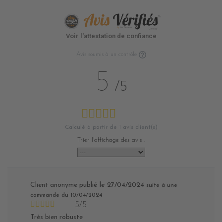
Voir l'attestation de confiance
Avis soumis à un contrôle
5
/5
Calculé à partir de
1
avis client(s)
Trier l'affichage des avis :
Client anonyme
publié le 27/04/2024
suite à une
commande du 10/04/2024
5/5
Très bien robuste