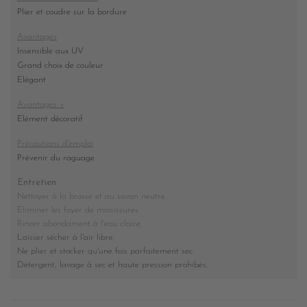
Plier et coudre sur la bordure
Avantages
Insensible aux UV
Grand choix de couleur
Elégant
Avantages +
Elément décoratif
Précautions d'emploi
Prévenir du raguage
Entretien
Nettoyer à la brosse et au savon neutre.
Eliminer les foyer de moisissures
.
Rincer abondament à l'eau claire.
Laisser sécher à l'air libre.
Ne plier et stocker
qu'une fois parfaitement sec
.
Détergent, lavage à sec et haute pression prohibés
.