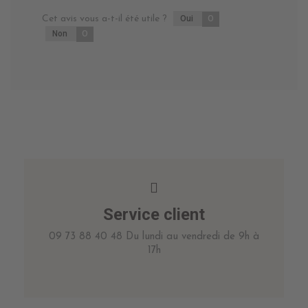
Cet avis vous a-t-il été utile ?
Oui
0
Non
0
Service client
09 73 88 40 48 Du lundi au vendredi de 9h à
17h