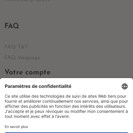
FAQ
FAQ T&T
FAQ Vaigrage
Votre compte
Informations personnelles
Commandes
Avoirs
Adresses