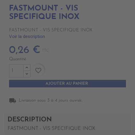
FASTMOUNT - VIS
SPECIFIQUE INOX
FASTMOUNT - VIS SPECIFIQUE INOX
Voir la description
0,26 €
TTC
Quantité
favorite_border
AJOUTER AU PANIER
local_shipping
Livraison sous 3 à 4 jours ouvrés.
DESCRIPTION
FASTMOUNT - VIS SPECIFIQUE INOX