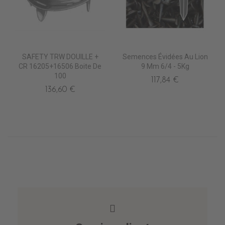
SAFETY TRW DOUILLE +
Semences Évidées Au Lion
CR 16205+16506 Boite De
9 Mm 6/4 - 5Kg
100
117,84 €
136,60 €