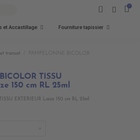
 et Accastillage
Fourniture tapissier
et transat
PAMPELONNE BICOLOR
BICOLOR TISSU
ze 150 cm RL 25ml
SU EXTERIEUR Laize 150 cm RL 25ml
>