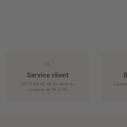
Service client
B
09 73 88 40 48 Du lundi au
Comman
vendredi de 9h à 17h