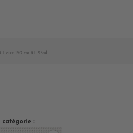
aize 150 cm RL 25ml
 catégorie :