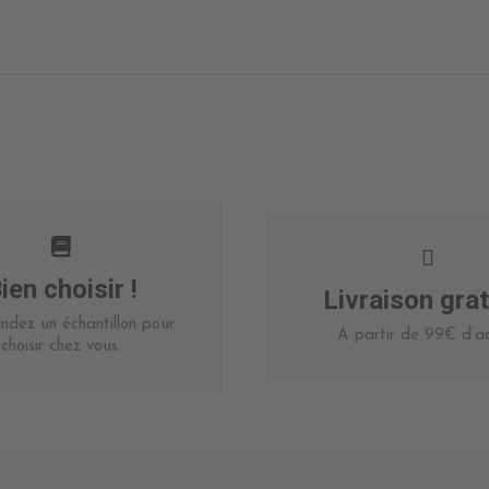
ien choisir !
Livraison grat
dez un échantillon pour
A partir de 99€ d’ac
choisir chez vous.