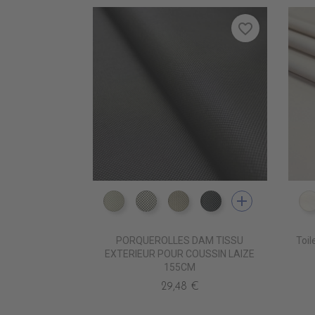
favorite_border
add
DD5500 BLANC INFINI
DD5501 BLANC D'ARGENT
DD5502 ZEPHIR
DD5503 SMOKY
PORQUEROLLES DAM TISSU
Toi
EXTERIEUR POUR COUSSIN LAIZE
155CM
29,48 €