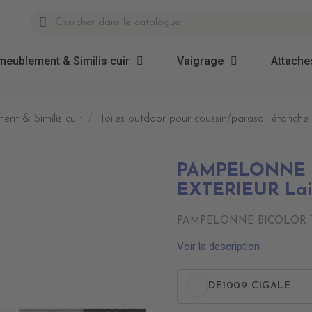
meublement & Similis cuir
Vaigrage
Attaches
ent & Similis cuir
Toiles outdoor pour coussin/parasol, étanche 
PAMPELONNE 
EXTERIEUR Lai
PAMPELONNE BICOLOR TIS
Voir la description
DE1009 CIGALE