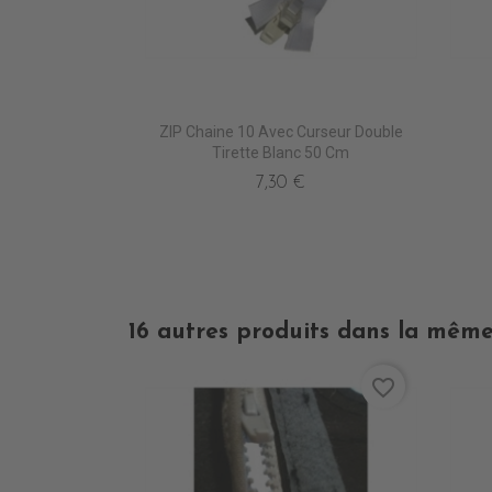
ZIP Chaine 10 Avec Curseur Double
Tirette Blanc 50 Cm
7,30 €
16 autres produits dans la même
favorite_border