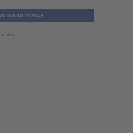
OUTER AU PANIER
 ouvrés.