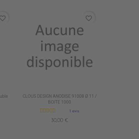
vorite_border
favorite_border
uble
CLOUS DESIGN ANODISE 91008 Ø 11 /
BOITE 1000
1 avis
30,00 €