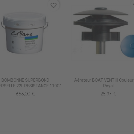
favorite_border
fa
BOMBONNE SUPERBOND
Aérateur BOAT VENT III Couleur
ERSELLE 22L RESISTANCE 110C°
Royal
658,00 €
25,97 €