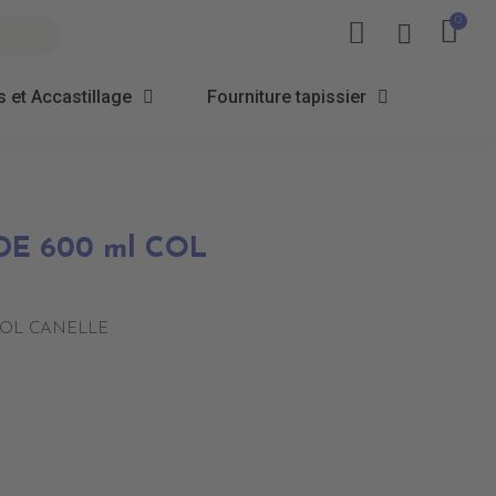
 et Accastillage
Fourniture tapissier
DE 600 ml COL
 COL CANELLE