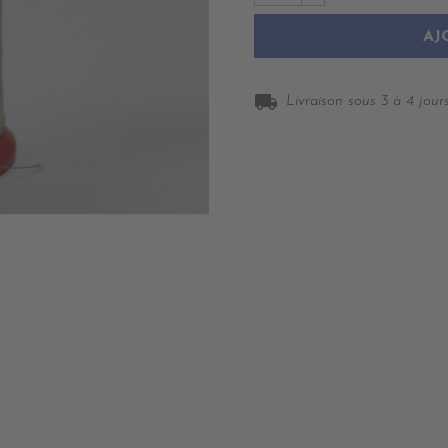
AJ
local_shipping
Livraison sous 3 à 4 jours