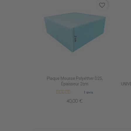
favorite_border
Plaque Mousse Polyéther D25,
Épaisseur 2cm
UNIV
1 avis
40,00 €