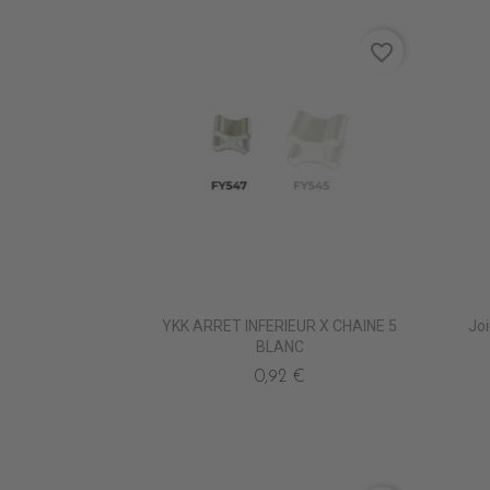
favorite_border
YKK ARRET INFERIEUR X CHAINE 5
Jo
BLANC
0,92 €