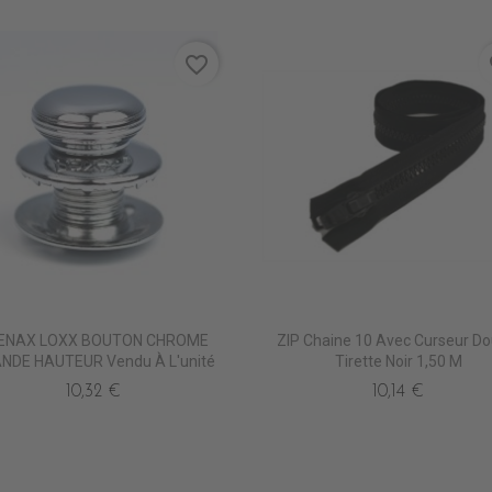
favorite_border
fa
ENAX LOXX BOUTON CHROME
ZIP Chaine 10 Avec Curseur Do
NDE HAUTEUR Vendu À L'unité
Tirette Noir 1,50 M
10,32 €
10,14 €