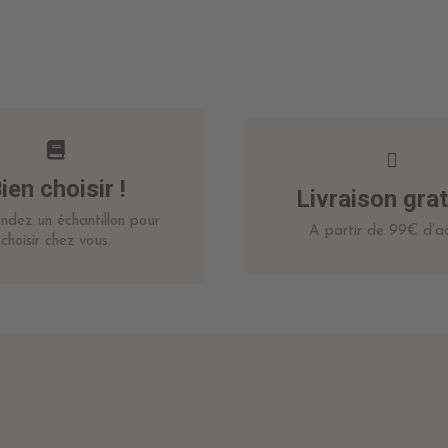
ien choisir !
Livraison grat
dez un échantillon pour
A partir de 99€ d’ac
choisir chez vous.