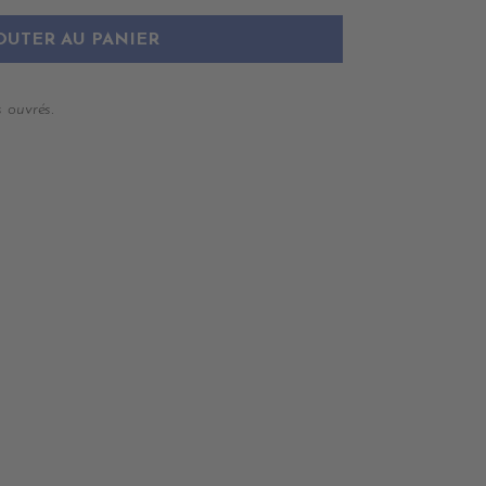
OUTER AU PANIER
 ouvrés.