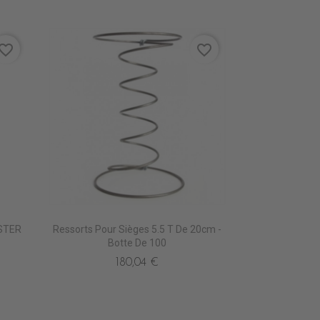
vorite_border
favorite_border
STER
Ressorts Pour Sièges 5.5 T De 20cm -
Botte De 100
180,04 €