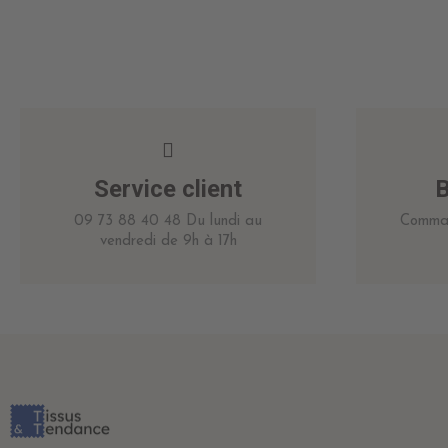
Service client
B
09 73 88 40 48 Du lundi au
Comman
vendredi de 9h à 17h