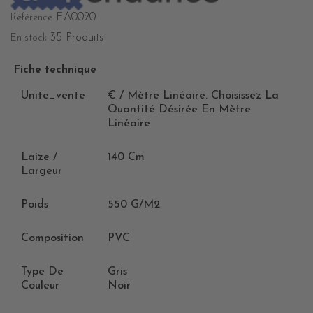
EA0020
Référence
35 Produits
En stock
Fiche technique
Unite_vente
€ / Mètre Linéaire. Choisissez La
Quantité Désirée En Mètre
Linéaire
Laize /
140 Cm
Largeur
Poids
550 G/m2
Composition
PVC
Type De
Gris
Couleur
Noir