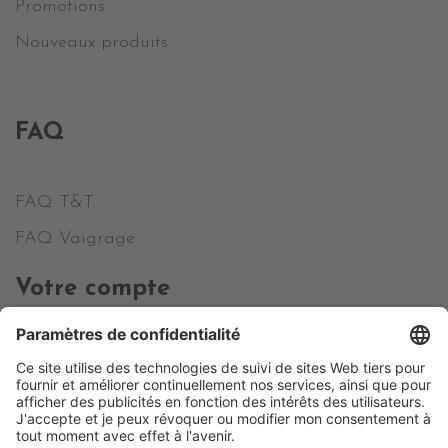
Promotions
Nouveaux produits
FAQ
FAQ T&T
FAQ Vaigrage
Votre compte
Informations personnelles
Commandes
Avoirs