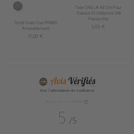
Toile ORILLA 43 Cm Pour
EN6000 ARGENT
Transat Et Chilienne UNI
Panacotta
Simili Grain Cuir PRIMO
5,05 €
Ameublement
17,00 €
Voir l'attestation de confiance
Avis soumis à un contrôle
5
/5