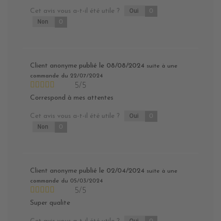
Cet avis vous a-t-il été utile ?
Oui
0
Non
0
Client anonyme
publié le 08/08/2024
suite à une
commande du 22/07/2024
5/5
Correspond à mes attentes
Cet avis vous a-t-il été utile ?
Oui
0
Non
0
Client anonyme
publié le 02/04/2024
suite à une
commande du 05/03/2024
5/5
Super qualite
Oui