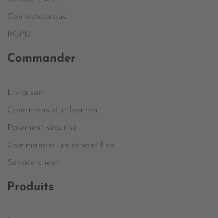
Contactez-nous
RGPD
Commander
Livraison
Conditions d'utilisation
Paiement sécurisé
Commander un échantillon
Service client
Produits