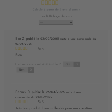
Calculé à partir de
5
avis client(s)
Trier l'affichage des avis :
Ben Z.
publié le 23/09/2025
suite à une commande du
27/08/2025
5/5
Bien
Cet avis vous a-t-il été utile ?
Oui
0
Non
0
Patrick R.
publié le 25/04/2025
suite à une
commande du 29/03/2025
5/5
Très bon produit, bien malléable pour ma création.