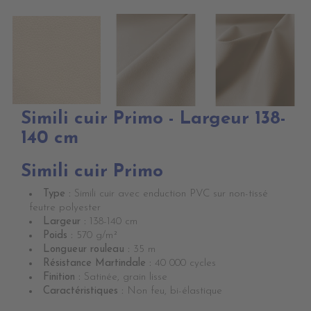
Simili cuir Primo - Largeur 138-
140 cm
Simili cuir Primo
Type :
Simili cuir avec enduction PVC sur non-tissé
feutre polyester
Largeur :
138-140 cm
Poids :
570 g/m²
Longueur rouleau :
35 m
Résistance Martindale :
40 000 cycles
Finition :
Satinée, grain lisse
Caractéristiques :
Non feu, bi-élastique