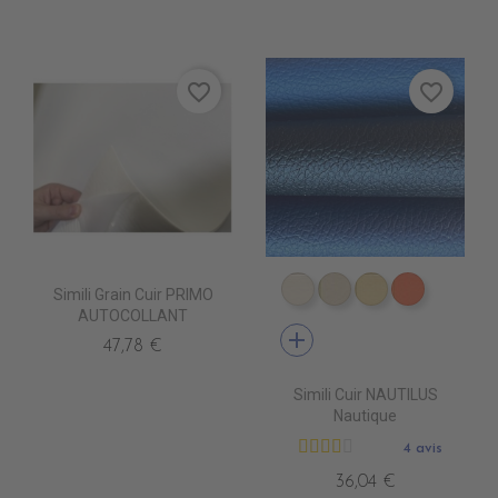
favorite_border
favorite_border
Simili Grain Cuir PRIMO
EN4010 IVOIRE
EN4020 BEIGE
EN4040 SIEN
EN4060 
AUTOCOLLANT
add
47,78 €
Simili Cuir NAUTILUS
Nautique
4 avis
36,04 €