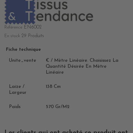
EN6002
Référence
29 Produits
En stock
Fiche technique
Unite_vente
€ / Mètre Linéaire. Choisissez La
Quantité Désirée En Mètre
Linéaire
Laize /
138 Cm
Largeur
Poids
570 Gr/m2
Les clients qui ont acheté ce produit ont