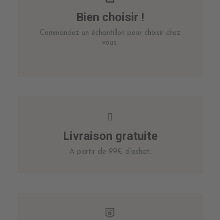
Bien choisir !
Commandez un échantillon pour choisir chez
vous.
Livraison gratuite
A partir de 99€ d’achat.