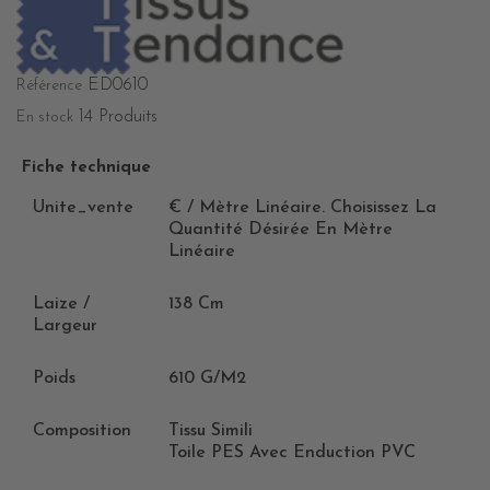
ED0610
Référence
14 Produits
En stock
Fiche technique
Unite_vente
€ / Mètre Linéaire. Choisissez La
Quantité Désirée En Mètre
Linéaire
Laize /
138 Cm
Largeur
Poids
610 G/m2
Composition
Tissu Simili
Toile PES Avec Enduction PVC