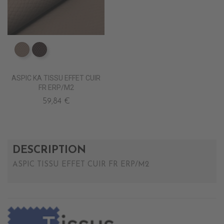
ED0500 TAUPE KA
ED0501 VIENNOIS KA
ASPIC KA TISSU EFFET CUIR
FR ERP/M2
59,84 €
DESCRIPTION
ASPIC TISSU EFFET CUIR FR ERP/M2