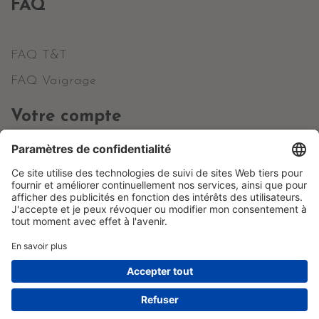
FAQ
FAQ T&T
FAQ Vaigrage
Votre compte
Informations personnelles
Commandes
Avoirs
Adresses