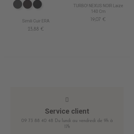
TURBO! NEXUS NOIR Laize
EV4010 ANTHRACITE
EV4020 MARRON
EV4000 NOIR
140 Cm
19,07 €
Simili Cuir ERA
23,88 €
Service client
09 73 88 40 48 Du lundi au vendredi de 9h à
17h