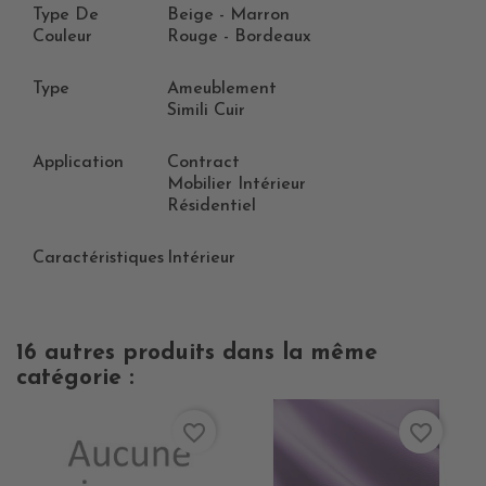
Type De
Beige - Marron
Couleur
Rouge - Bordeaux
Type
Ameublement
Simili Cuir
Application
Contract
Mobilier Intérieur
Résidentiel
Caractéristiques
Intérieur
16 autres produits dans la même
catégorie :
favorite_border
favorite_border