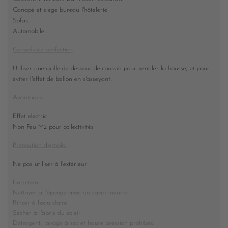
Canapé et siège bureau l'hôtelerie
Sofas
Automobile
Conseils de confection
Utiliser une grille de dessous de coussin pour ventiler la housse, et pour
éviter l'effet de ballon en s'asseyant.
Avantages
Effet electric
Non Feu M2 pour collectivités
Précaution d'emploi
Ne pas utiliser à l'extérieur
Entretien
Nettoyer à l'éponge avec un savon neutre
Rincer à l'eau claire
Sécher à l'abris du soleil
Détergent, lavage à sec et haute pression prohibés
.