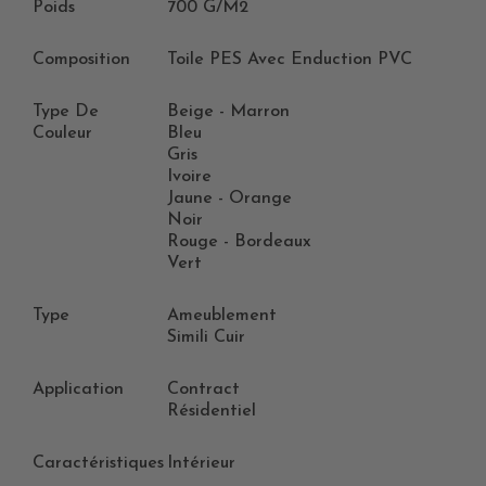
Poids
700 G/m2
Composition
Toile PES Avec Enduction PVC
Type De
Beige - Marron
Couleur
Bleu
Gris
Ivoire
Jaune - Orange
Noir
Rouge - Bordeaux
Vert
Type
Ameublement
Simili Cuir
Application
Contract
Résidentiel
Caractéristiques
Intérieur