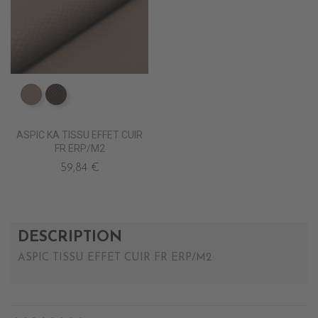
ED0500 TAUPE KA
ED0501 VIENNOIS KA
ASPIC KA TISSU EFFET CUIR
FR ERP/M2
59,84 €
DESCRIPTION
ASPIC TISSU EFFET CUIR FR ERP/M2