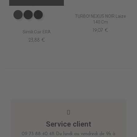
TURBO! NEXUS NOIR Laize
EV4010 ANTHRACITE
EV4020 MARRON
EV4000 NOIR
140 Cm
19,07 €
Simili Cuir ERA
23,88 €
Service client
09 73 88 40 48 Du lundi au vendredi de 9h à