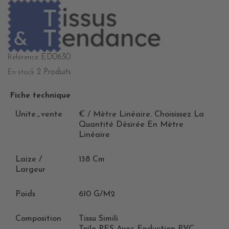
ED0630
Référence
2 Produits
En stock
Fiche technique
Unite_vente
€ / Mètre Linéaire. Choisissez La
Quantité Désirée En Mètre
Linéaire
Laize /
138 Cm
Largeur
Poids
610 G/m2
Composition
Tissu Simili