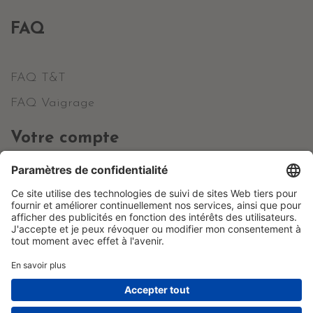
FAQ
FAQ T&T
FAQ Vaigrage
Votre compte
Informations personnelles
Commandes
Avoirs
Adresses