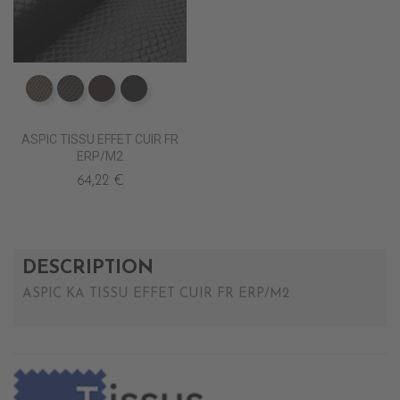
ED0570 CANON
ED0590 BETA
ED0610 CLANDESTIN
ED0630 NOIR
ASPIC TISSU EFFET CUIR FR
ERP/M2
64,22 €
DESCRIPTION
ASPIC KA TISSU EFFET CUIR FR ERP/M2