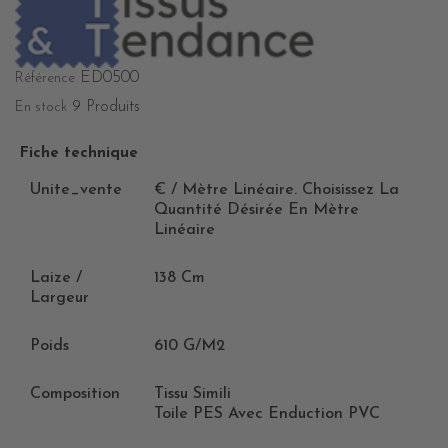
ED0500
Référence
9 Produits
En stock
Fiche technique
Unite_vente
€ / Mètre Linéaire. Choisissez La
Quantité Désirée En Mètre
Linéaire
Laize /
138 Cm
Largeur
Poids
610 G/m2
Composition
Tissu Simili
Toile PES Avec Enduction PVC