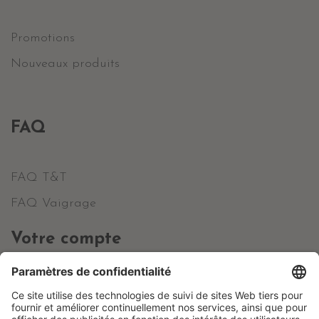
Promotions
Nouveaux produits
FAQ
FAQ T&T
FAQ Vaigrage
Votre compte
Informations personnelles
Commandes