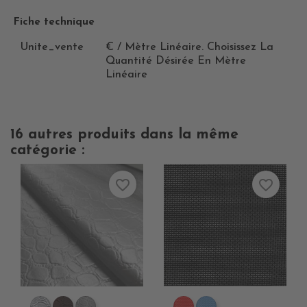
Fiche technique
Unite_vente
€ / Mètre Linéaire. Choisissez La
Quantité Désirée En Mètre
Linéaire
16 autres produits dans la même
catégorie :
favorite_border
favorite_border