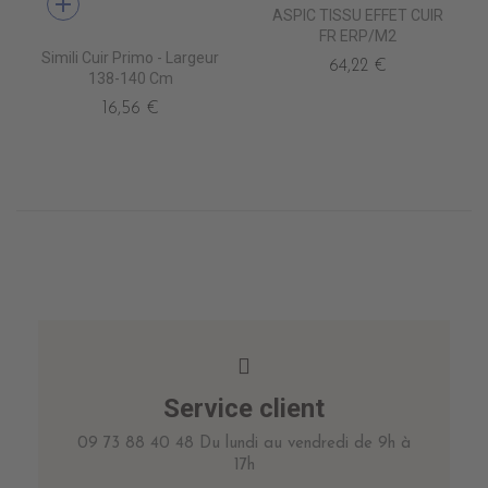
add
ASPIC TISSU EFFET CUIR
FR ERP/M2
Simili Cuir Primo - Largeur
64,22 €
138-140 Cm
16,56 €
Service client
09 73 88 40 48 Du lundi au vendredi de 9h à
17h