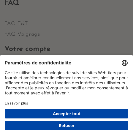
FAQ
FAQ T&T
FAQ Vaigrage
Votre compte
Informations personnelles
Commandes
Avoirs
Adresses