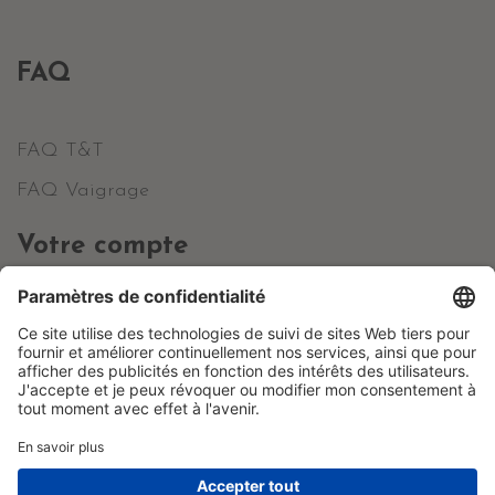
FAQ
FAQ T&T
FAQ Vaigrage
Votre compte
Informations personnelles
Commandes
Avoirs
Adresses