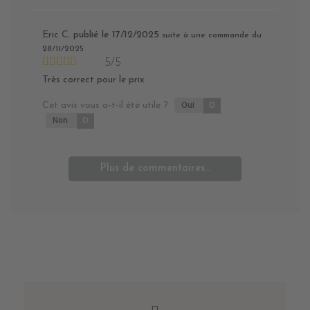
Eric C.
publié le 17/12/2025
suite à une commande du
28/11/2025
5/5
Très correct pour le prix
Cet avis vous a-t-il été utile ?
Oui
0
Non
0
Plus de commentaires...