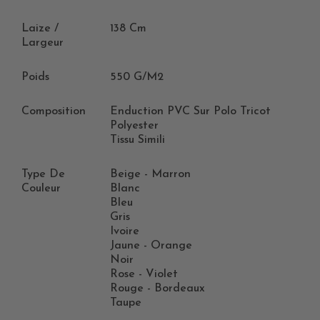
Laize /
138 Cm
Largeur
Poids
550 G/m2
Composition
Enduction PVC Sur Polo Tricot
Polyester
Tissu Simili
Type De
Beige - Marron
Couleur
Blanc
Bleu
Gris
Ivoire
Jaune - Orange
Noir
Rose - Violet
Rouge - Bordeaux
Taupe