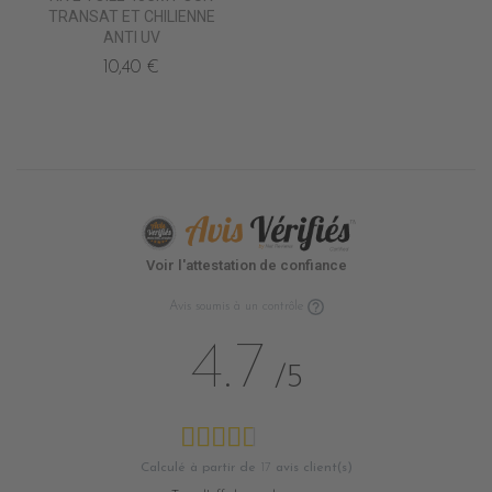
TRANSAT ET CHILIENNE
ANTI UV
10,40 €
Voir l'attestation de confiance
Avis soumis à un contrôle
4.7
/5
Calculé à partir de
17
avis client(s)