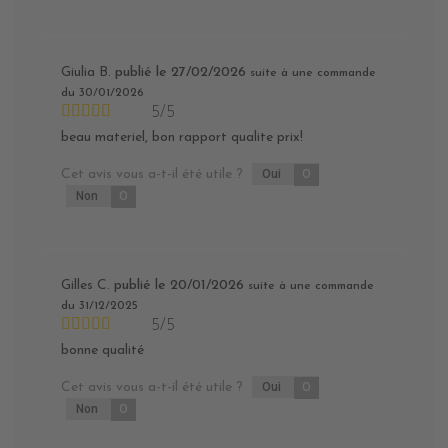
Giulia B.
publié le 27/02/2026
suite à une commande
du 30/01/2026
5/5
beau materiel, bon rapport qualite prix!
Cet avis vous a-t-il été utile ?
Oui
0
Non
0
Gilles C.
publié le 20/01/2026
suite à une commande
du 31/12/2025
5/5
bonne qualité
Cet avis vous a-t-il été utile ?
Oui
0
Non
0