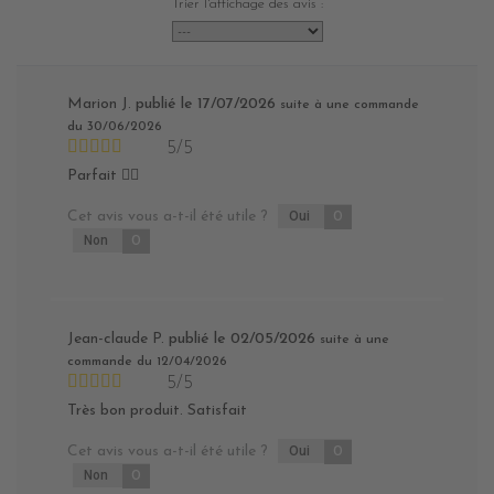
Trier l'affichage des avis :
Marion J.
publié le 17/07/2026
suite à une commande
du 30/06/2026
5/5
Parfait 👍🏻
Cet avis vous a-t-il été utile ?
Oui
0
Non
0
Jean-claude P.
publié le 02/05/2026
suite à une
commande du 12/04/2026
5/5
Très bon produit. Satisfait
Cet avis vous a-t-il été utile ?
Oui
0
Non
0