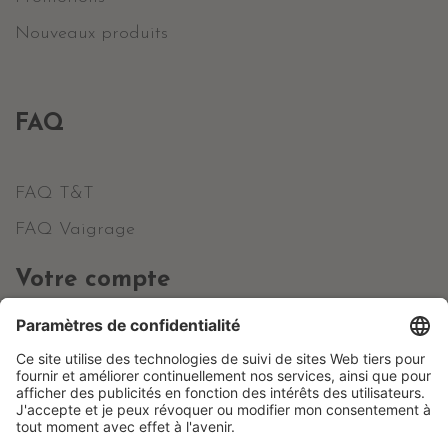
Nouveaux produits
FAQ
FAQ T&T
FAQ Vaigrage
Votre compte
Informations personnelles
Commandes
Avoirs