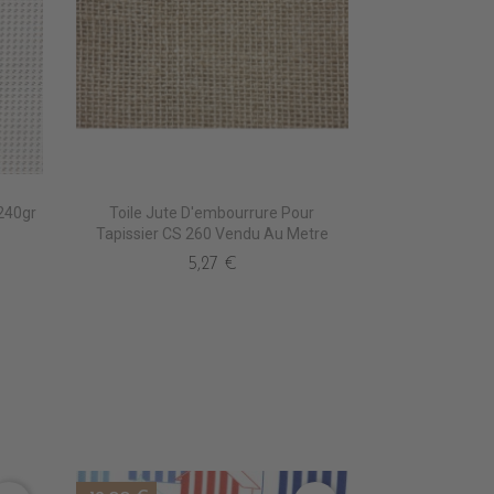
240gr
Toile Jute D'embourrure Pour
Tapissier CS 260 Vendu Au Metre
5,27 €