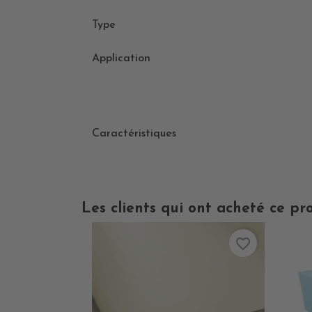
Type
Application
Caractéristiques
Les clients qui ont acheté ce pr
favorite_border