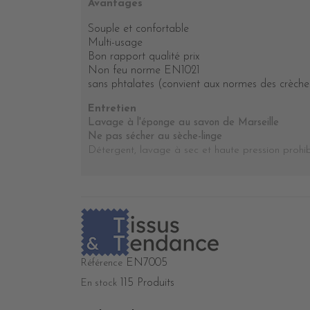
Avantages
Souple et confortable
Multi-usage
Bon rapport qualité prix
Non feu norme EN1021
sans phtalates (convient aux normes des crèch
Entretien
Lavage à l'éponge au savon de Marseille
Ne pas sécher au sèche-linge
Détergent, lavage à sec et haute pression prohi
EN7005
Référence
115 Produits
En stock