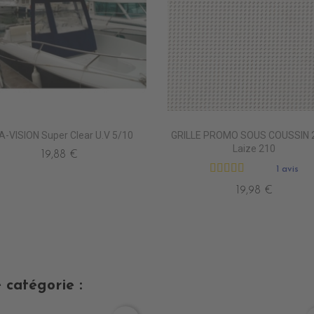
A-VISION Super Clear U.V 5/10
GRILLE PROMO SOUS COUSSIN 
Laize 210
19,88 €
1 avis
19,98 €
 catégorie :