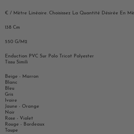
€ / Mètre Linéaire. Choisissez La Quantité Désirée En Mè
138 Cm
550 G/m2
Enduction PVC Sur Polo Tricot Polyester
Tissu Simili
Beige - Marron
Blanc
Bleu
Gris
Ivoire
Jaune - Orange
Noir
Rose - Violet
Rouge - Bordeaux
Taupe