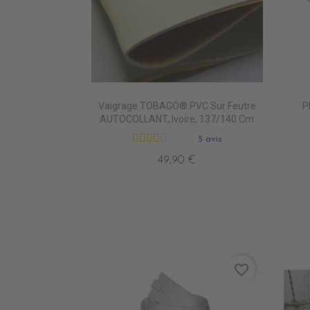
Vaigrage TOBAGO® PVC Sur Feutre
P
AUTOCOLLANT, Ivoire, 137/140 Cm
5 avis
49,90 €
favorite_border