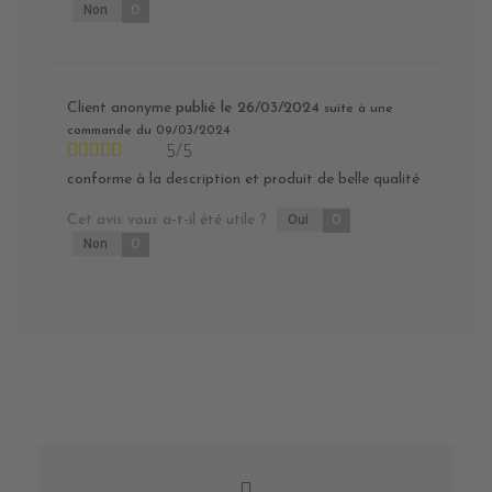
Non
0
Client anonyme
publié le 26/03/2024
suite à une
commande du 09/03/2024
5/5
conforme à la description et produit de belle qualité
Cet avis vous a-t-il été utile ?
Oui
0
Non
0