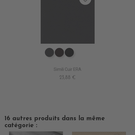
EV4010 ANTHRACITE
EV4020 MARRON
EV4000 NOIR
Simili Cuir ERA
23,88 €
16 autres produits dans la même
catégorie :