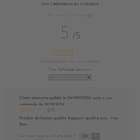
Voir l'attestation de confiance
Avis soumis à un contrôle
5
/5
Calculé à partir de
2
avis client(s)
Trier l'affichage des avis :
Client anonyme
publié le 04/09/2024
suite à une
commande du 18/08/2024
5/5
Produit de bonne qualité Rapport qualité-prix : très
Bon
Cet avis vous a-t-il été utile ?
Oui
0