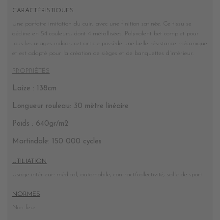
CARACTÉRISTIQUES
Une parfaite imitation du cuir, avec une finition satinée. Ce tissu se
décline en 54 couleurs, dont 4 métallisées. Polyvalent bet complet pour
tous les usages indoor, cet article possède une belle résistance mécanique
et est adapté pour la création de sièges et de banquettes d'intérieur.
PROPRIÉTÉS
Laize : 138cm
Longueur rouleau: 30 mètre linéaire
Poids : 640gr/m2
Martindale: 150 000 cycles
UTILIATION
Usage intérieur: médical, automobile, contract/collectivité, salle de sport
NORMES
Non feu: