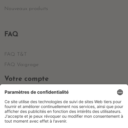
Nouveaux produits
FAQ
FAQ T&T
FAQ Vaigrage
Votre compte
Informations personnelles
Commandes
Avoirs