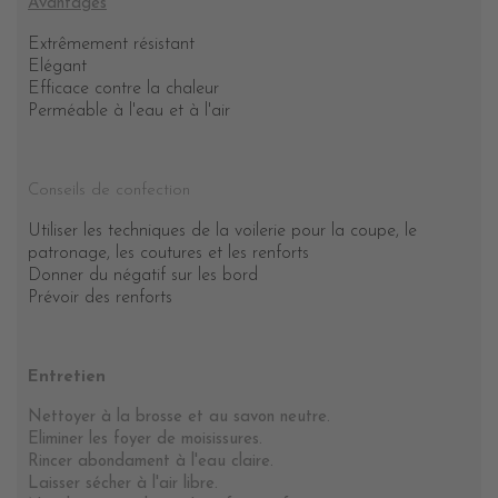
Avantages
Extrêmement résistant
Elégant
Efficace contre la chaleur
Perméable à l'eau et à l'air
Conseils de confection
Utiliser les techniques de la voilerie pour la coupe, le
patronage, les coutures et les renforts
Donner du négatif sur les bord
Prévoir des renforts
Entretien
Nettoyer à la brosse et au savon neutre.
Eliminer les foyer de moisissures.
Rincer abondament à l'eau claire.
Laisser sécher à l'air libre.