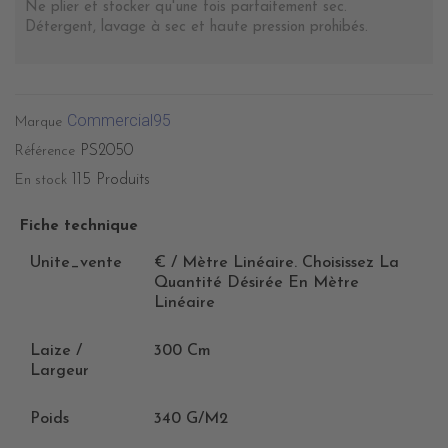
Ne plier et stocker qu'une fois parfaitement sec.
Détergent, lavage à sec et haute pression prohibés.
Commercial95
Marque
PS2050
Référence
115 Produits
En stock
Fiche technique
Unite_vente
€ / Mètre Linéaire. Choisissez La
Quantité Désirée En Mètre
Linéaire
Laize /
300 Cm
Largeur
Poids
340 G/m2