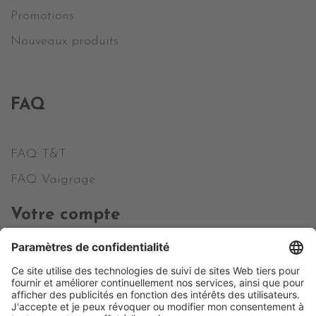
Promotions
Nouveaux produits
FAQ
FAQ T&T
FAQ Vaigrage
Votre compte
Informations personnelles
Commandes
Avoirs