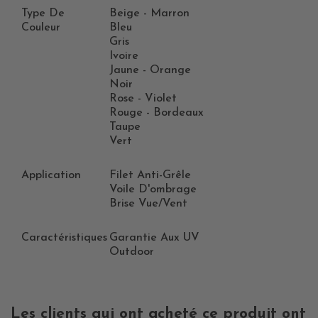
Type De
Beige - Marron
Couleur
Bleu
Gris
Ivoire
Jaune - Orange
Noir
Rose - Violet
Rouge - Bordeaux
Taupe
Vert
Application
Filet Anti-Grêle
Voile D'ombrage
Brise Vue/vent
Caractéristiques
Garantie Aux UV
Outdoor
Les clients qui ont acheté ce produit ont