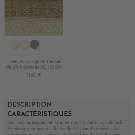
PS2000 NATUREL
PS2010 DESERT SAND
PS2020 GRIS
_Toile D'ombrage Perméable
OMBRÏA Garantie UV, 300 Cm
31,20 €
DESCRIPTION
CARACTÉRISTIQUES
Une toile spécialement étudiée pour la confection de voiles
d’ombrage en grandes laizes de 300 cm. Perméable, l’air