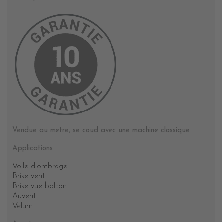
Vendue au metre, se coud avec une machine classique
Applications
Voile d'ombrage
Brise vent
Brise vue balcon
Auvent
Velum