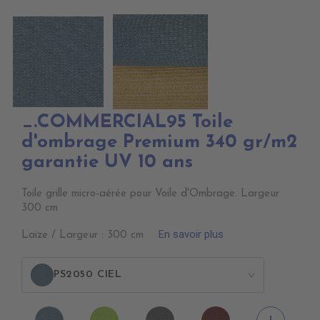
_.COMMERCIAL95 Toile
d'ombrage Premium 340 gr/m2
garantie UV 10 ans
Toile grille micro-aérée pour Voile d'Ombrage. Largeur
300 cm
En savoir plus
Laize / Largeur : 300 cm
PS2050 CIEL
>
PS2050
PS2110
PS2030
PS2080