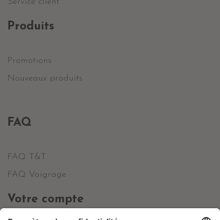
Service client
Produits
Promotions
Nouveaux produits
FAQ
FAQ T&T
FAQ Vaigrage
Votre compte