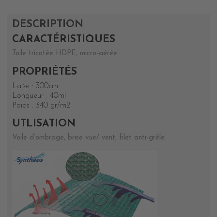
DESCRIPTION
CARACTÉRISTIQUES
Toile tricotée HDPE, micro-aérée
PROPRIÉTÉS
Laize : 300cm
Longueur : 40ml
Poids : 340 gr/m2
UTLISATION
Voile d’ombrage, brise vue/ vent, filet anti-grêle