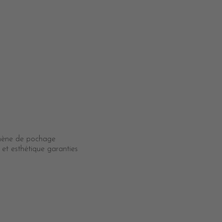
omène de pochage
n et esthétique garanties