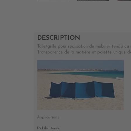
DESCRIPTION
Toile/grille pour réalisation de mobilier tendu ou
Transparence de la matière et palette unique de 
Applications
Mobilier tendu