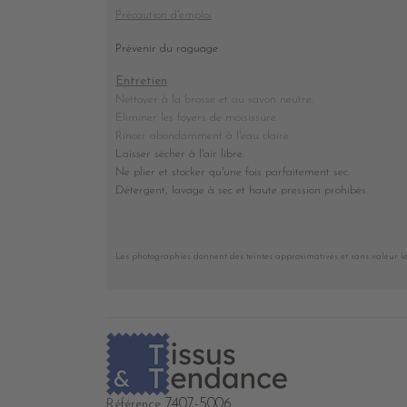
Précaution d'emploi
Prévenir du raguage
Entretien
Nettoyer à la brosse et au savon neutre.
Eliminer les foyers de moisissure.
Rincer abondamment à l'eau claire.
Laisser sécher à l'air libre.
Ne plier et stocker
qu'une fois parfaitement sec
.
Détergent, lavage à sec et haute pression prohibés
.
Les photographies donnent des teintes approximatives et sans valeur l
7407-5006
Référence