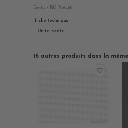
120 Produits
En stock
Fiche technique
Unite_vente
16 autres produits dans la même
favorite_border