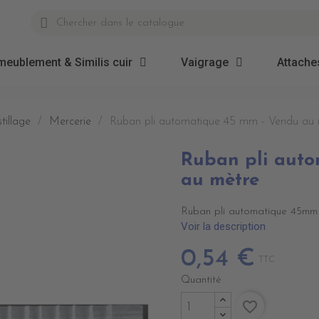
meublement & Similis cuir
Vaigrage
Attaches
tillage
Mercerie
Ruban pli automatique 45 mm - Vendu au 
Ruban pli auto
au mètre
Ruban pli automatique 45mm
Voir la description
0,54 €
TTC
Quantité
favorite_border