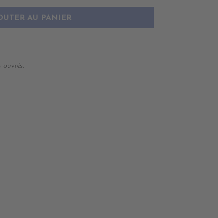
OUTER AU PANIER
 ouvrés.