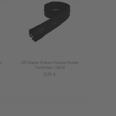
er
ZIP Chaine 10 Avec Curseur Double
Tirette Noir 1,80 M
13,70 €