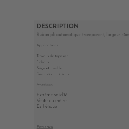
DESCRIPTION
Ruban pli automatique transparent, largeur 45
Applications
Travaux de tapissier
Rideaux
Siège et meuble
Décoration intérieure
Avantages
Extrême solidité
Vente au mètre
Esthétique
Entretien