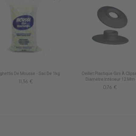
ghettis De Mousse - Sac De 1kg
Oeillet Plastique Girs À Clips
Diamètre Intérieur 12 Mm
11,36 €
0,76 €