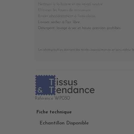
Nettoyer à la brosse et au savon neutre.
Eliminer les foyers de moisissure.
Rincer abondamment à l'eau claire.
Laisser sécher à l'air libre.
Détergent, lavage à sec et haute pression prohibés
.
Les photographies donnent des teintes approximatives et sans valeur l
WP030
Référence
Fiche technique
Echantillon Disponible