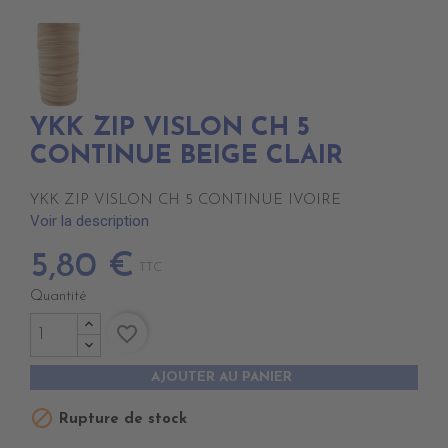
YKK ZIP VISLON CH 5
CONTINUE BEIGE CLAIR
YKK ZIP VISLON CH 5 CONTINUE IVOIRE
Voir la description
5,80 €
TTC
Quantité
favorite_border
AJOUTER AU PANIER

Rupture de stock