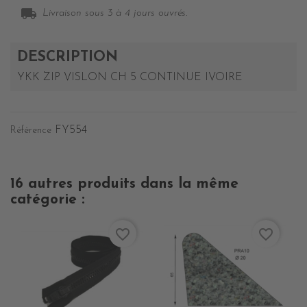
local_shipping
Livraison sous 3 à 4 jours ouvrés.
DESCRIPTION
YKK ZIP VISLON CH 5 CONTINUE IVOIRE
FY554
Référence
16 autres produits dans la même
catégorie :
favorite_border
favorite_border